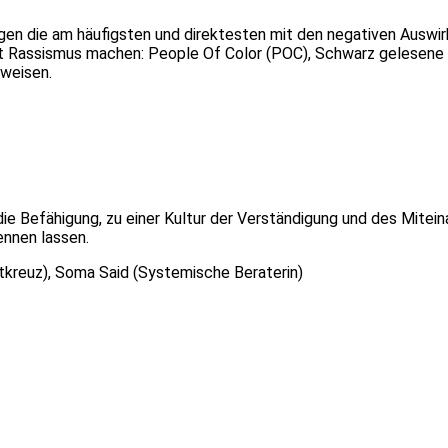
igen die am häufigsten und direktesten mit den negativen Ausw
it Rassismus machen: People Of Color (POC), Schwarz gelesene
kweisen.
die Befähigung, zu einer Kultur der Verständigung und des Mite
ennen lassen.
stkreuz), Soma Said (Systemische Beraterin)