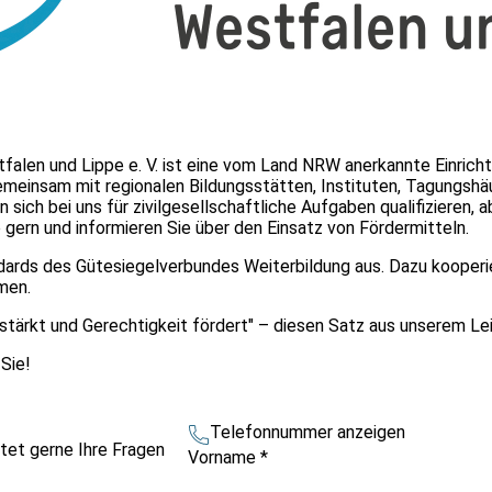
tfalen und Lippe e. V. ist eine vom Land NRW anerkannte Einric
Gemeinsam mit regionalen Bildungsstätten, Instituten, Tagungshä
 sich bei uns für zivilgesellschaftliche Aufgaben qualifizieren,
 gern und informieren Sie über den Einsatz von Fördermitteln.
ndards des Gütesiegelverbundes Weiterbildung aus. Dazu kooperie
men.
stärkt und Gerechtigkeit fördert" – diesen Satz aus unserem Leit
 Sie!
Telefonnummer anzeigen
tet gerne Ihre Fragen
Vorname
*