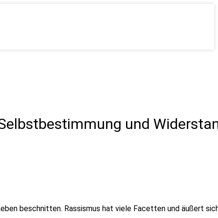
lbstbestimmung und Widerstand 
ben beschnitten. Rassismus hat viele Facetten und äußert sich 