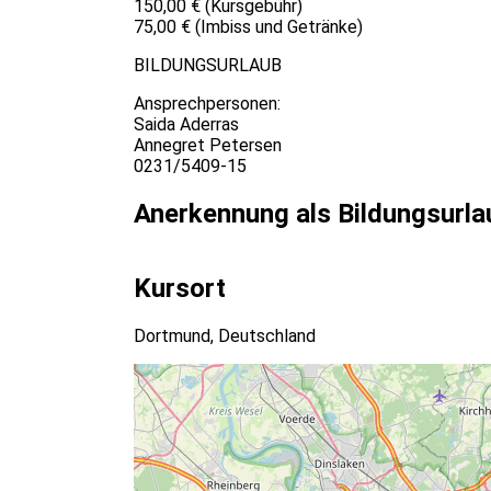
150,00 € (Kursgebühr)
75,00 € (Imbiss und Getränke)
BILDUNGSURLAUB
Ansprechpersonen:
Saida Aderras
Annegret Petersen
0231/5409-15
Anerkennung als Bildungsurla
Kursort
Dortmund, Deutschland