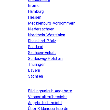
Bremen
Hamburg
Hessen
Mecklenburg-Vorpommern
Niedersachsen
Nordrhein-Westfalen
Rheinland-Pfalz
Saarland
Sachsen-Anhalt
Schleswig-Holstein
Thüringen
Bayern
Sachsen
Allgemeines
Bildungsurlaub Angebote
Veranstalterübersicht
Angebotsübersicht
Über Bildungsurlaub.de