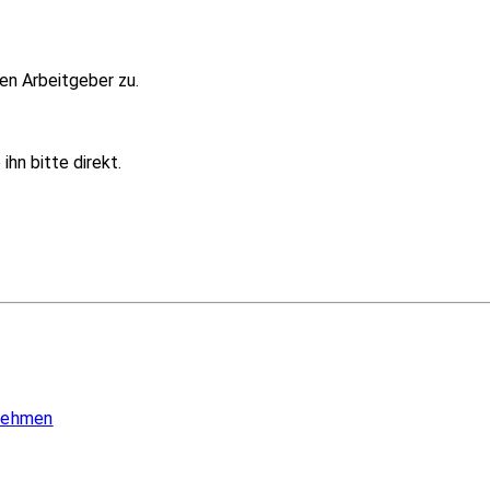
en Arbeitgeber zu.
hn bitte direkt.
 nehmen