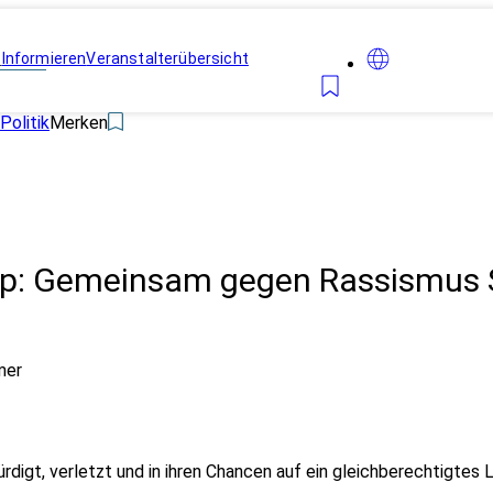
n
Informieren
Veranstalterübersicht
Politik
Merken
 Gemeinsam gegen Rassismus Se
mer
t, verletzt und in ihren Chancen auf ein gleichberechtigtes Le