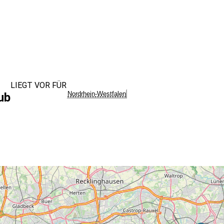
LIEGT VOR FÜR
Nordrhein-Westfalen
ub