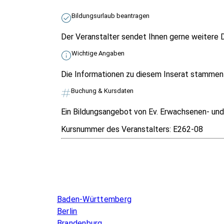
Bildungsurlaub beantragen
Der Veranstalter sendet Ihnen gerne weitere D
Wichtige Angaben
Die Informationen zu diesem Inserat stammen v
Buchung & Kursdaten
Ein Bildungsangebot von Ev. Erwachsenen- und 
Kursnummer des Veranstalters:
E262-08
Infos & Gesetze nach Bundesland
Baden-Württemberg
Berlin
Brandenburg