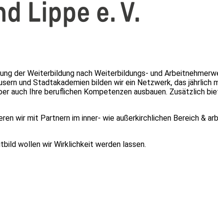
htung der Weiterbildung nach Weiterbildungs- und Arbeitnehmerw
usern und Stadtakademien bilden wir ein Netzwerk, das jährlich 
 aber auch Ihre beruflichen Kompetenzen ausbauen. Zusätzlich bie
ren wir mit Partnern im inner- wie außerkirchlichen Bereich & a
bild wollen wir Wirklichkeit werden lassen.