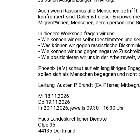
Auch wenn Rassismus alle Menschen betrifft, 
konfrontiert sind. Daher ist dieser Empower
Migrant*innen, Menschen, deren persönliche Bi
In diesem Workshop fragen wir uns:
- Wie können wir ein selbstbestimmtes und s
- Was können wir gegen rassistische Diskrimi
- Wie können wir uns gegen negative Zuschre
- Wie positionieren wir uns in der Arbeitswelt
Phoenix (e.V.) schaut auf ein langjähriges En
sollen sich als Menschen begegnen und nicht d
Leitung: Austen P. Brandt (Ev. Pfarrer, Mitbeg
Mi 18.11.2026
Do 19.11.2026
Fr 20.11.2026, jeweils 09.30 - 16.30 Uhr
Haus Landeskirchlicher Dienste
Olpe 35
44135 Dortmund