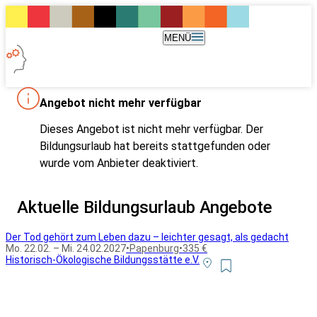
MENÜ
Angebot nicht mehr verfügbar
Dieses Angebot ist nicht mehr verfügbar. Der
Bildungsurlaub hat bereits stattgefunden oder
wurde vom Anbieter deaktiviert.
Aktuelle Bildungsurlaub Angebote
Der Tod gehört zum Leben dazu – leichter gesagt, als gedacht
Mo. 22.02. – Mi. 24.02.2027
•
Papenburg
•
335 €
Historisch-Ökologische Bildungsstätte e.V.