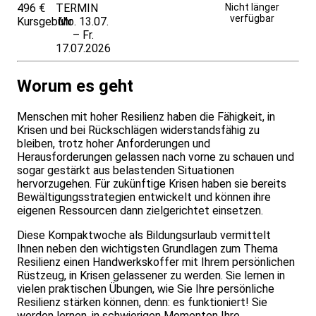
496 €
TERMIN
Unverbindlich
Nicht länger
verfügbar
Kursgebühr
Mo. 13.07.
anfragen
– Fr.
17.07.2026
Worum es geht
Menschen mit hoher Resilienz haben die Fähigkeit, in
Krisen und bei Rückschlägen widerstandsfähig zu
bleiben, trotz hoher Anforderungen und
Herausforderungen gelassen nach vorne zu schauen und
sogar gestärkt aus belastenden Situationen
hervorzugehen. Für zukünftige Krisen haben sie bereits
Bewältigungsstrategien entwickelt und können ihre
eigenen Ressourcen dann zielgerichtet einsetzen.
Diese Kompaktwoche als Bildungsurlaub vermittelt
Ihnen neben den wichtigsten Grundlagen zum Thema
Resilienz einen Handwerkskoffer mit Ihrem persönlichen
Rüstzeug, in Krisen gelassener zu werden. Sie lernen in
vielen praktischen Übungen, wie Sie Ihre persönliche
Resilienz stärken können, denn: es funktioniert! Sie
werden lernen, in schwierigen Momenten Ihre