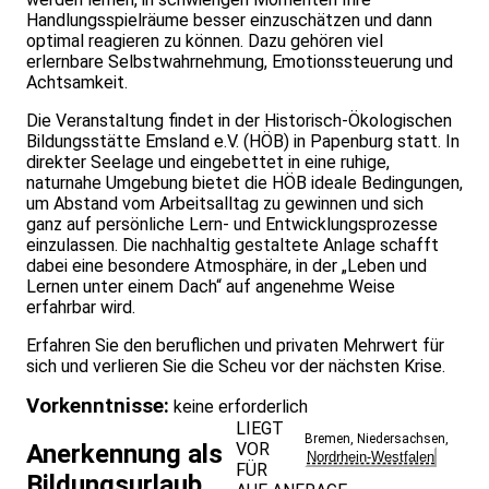
Handlungsspielräume besser einzuschätzen und dann
optimal reagieren zu können. Dazu gehören viel
erlernbare Selbstwahrnehmung, Emotionssteuerung und
Achtsamkeit.
Die Veranstaltung findet in der Historisch-Ökologischen
Bildungsstätte Emsland e.V. (HÖB) in Papenburg statt. In
direkter Seelage und eingebettet in eine ruhige,
naturnahe Umgebung bietet die HÖB ideale Bedingungen,
um Abstand vom Arbeitsalltag zu gewinnen und sich
ganz auf persönliche Lern- und Entwicklungsprozesse
einzulassen. Die nachhaltig gestaltete Anlage schafft
dabei eine besondere Atmosphäre, in der „Leben und
Lernen unter einem Dach“ auf angenehme Weise
erfahrbar wird.
Erfahren Sie den beruflichen und privaten Mehrwert für
sich und verlieren Sie die Scheu vor der nächsten Krise.
Vorkenntnisse:
keine erforderlich
LIEGT
Bremen
,
Niedersachsen
,
VOR
Anerkennung als
Nordrhein-Westfalen
FÜR
Bildungsurlaub