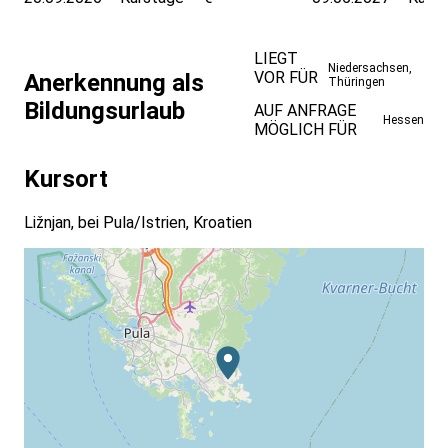
LIEGT
Niedersachsen
,
VOR FÜR
Anerkennung als
Thüringen
Bildungsurlaub
AUF ANFRAGE
Hessen
MÖGLICH FÜR
Kursort
Ližnjan, bei Pula/Istrien, Kroatien