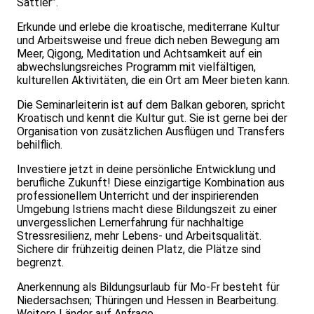
Sattler”.
Erkunde und erlebe die kroatische, mediterrane Kultur
und Arbeitsweise und freue dich neben Bewegung am
Meer, Qigong, Meditation und Achtsamkeit auf ein
abwechslungsreiches Programm mit vielfältigen,
kulturellen Aktivitäten, die ein Ort am Meer bieten kann.
Die Seminarleiterin ist auf dem Balkan geboren, spricht
Kroatisch und kennt die Kultur gut. Sie ist gerne bei der
Organisation von zusätzlichen Ausflügen und Transfers
behilflich.
Investiere jetzt in deine persönliche Entwicklung und
berufliche Zukunft! Diese einzigartige Kombination aus
professionellem Unterricht und der inspirierenden
Umgebung Istriens macht diese Bildungszeit zu einer
unvergesslichen Lernerfahrung für nachhaltige
Stressresilienz, mehr Lebens- und Arbeitsqualität.
Sichere dir frühzeitig deinen Platz, die Plätze sind
begrenzt.
Anerkennung als Bildungsurlaub für Mo-Fr besteht für
Niedersachsen; Thüringen und Hessen in Bearbeitung.
Weitere Länder auf Anfrage.