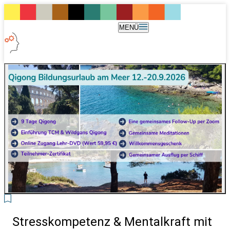
MENÜ
6
Stresskompetenz & Mentalkraft mit