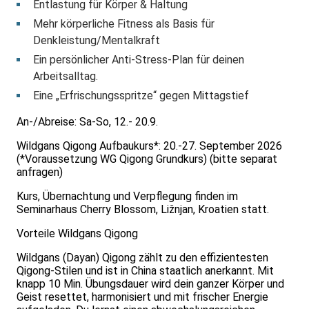
Entlastung für Körper & Haltung
Mehr körperliche Fitness als Basis für
Denkleistung/Mentalkraft
Ein persönlicher Anti-Stress-Plan für deinen
Arbeitsalltag.
Eine „Erfrischungsspritze“ gegen Mittagstief
An-/Abreise: Sa-So, 12.- 20.9.
Wildgans Qigong Aufbaukurs*: 20.-27. September 2026
(*Voraussetzung WG Qigong Grundkurs) (bitte separat
anfragen)
Kurs, Übernachtung und Verpflegung finden im
Seminarhaus Cherry Blossom, Ližnjan, Kroatien statt.
Vorteile Wildgans Qigong
Wildgans (Dayan) Qigong zählt zu den effizientesten
Qigong-Stilen und ist in China staatlich anerkannt. Mit
knapp 10 Min. Übungsdauer wird dein ganzer Körper und
Geist resettet, harmonisiert und mit frischer Energie