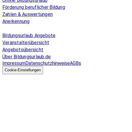
Online Bildungsurlaub
Förderung beruflicher Bildung
Zahlen & Auswertungen
Anerkennung
Allgemeines
Bildungsurlaub Angebote
Veranstalterübersicht
Angebotsübersicht
Über Bildungsurlaub.de
Impressum
Datenschutzhinweise
AGBs
© 2026 EGcom
GmbH
Cookie-Einstellungen