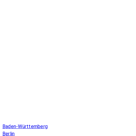
Infos & Gesetze nach Bundesland
Baden-Württemberg
Berlin