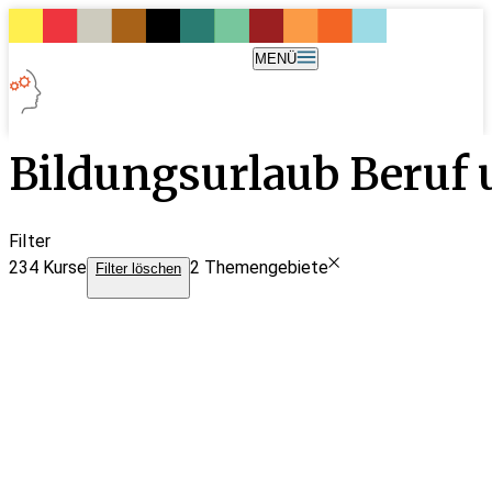
MENÜ
Bildungsurlaub Beru
Filter
234
Kurse
2 Themengebiete
Filter löschen