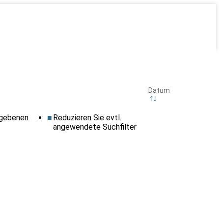
Datum
egebenen
Reduzieren Sie evtl.
angewendete Suchfilter