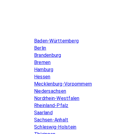
Infos & Gesetze nach Bundesland
Baden-Württemberg
Berlin
Brandenburg
Bremen
Hamburg
Hessen
Mecklenburg-Vorpommern
Niedersachsen
Nordrhein-Westfalen
Rheinland-Pfalz
Saarland
Sachsen-Anhalt
Schleswig-Holstein