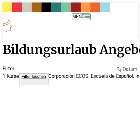
MENÜ
Bildungsurlaub Angeb
Filter
Datum
1
Kurse
Corporación ECOS: Escuela de Español, In
Filter löschen