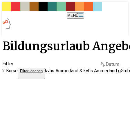
MENÜ
Bildungsurlaub Angeb
Filter
Datum
2
Kurse
kvhs Ammerland & kvhs Ammerland gGm
Filter löschen