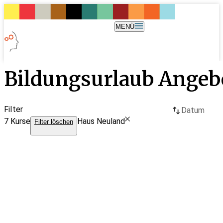
MENÜ
Bildungsurlaub Angeb
Filter
Datum
7
Kurse
Haus Neuland
Filter löschen