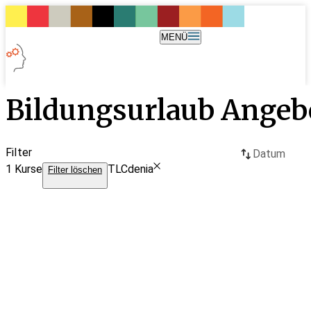
MENÜ
Bildungsurlaub Angeb
Filter
Datum
1
Kurse
TLCdenia
Filter löschen