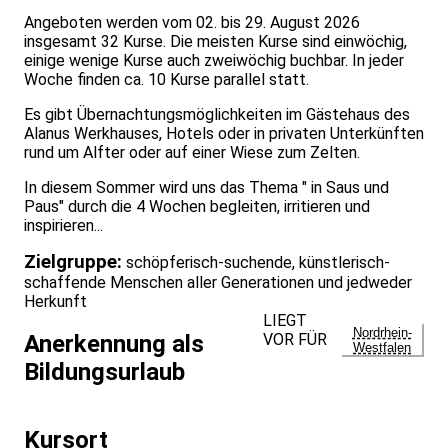
Angeboten werden vom 02. bis 29. August 2026
insgesamt 32 Kurse. Die meisten Kurse sind einwöchig,
einige wenige Kurse auch zweiwöchig buchbar. In jeder
Woche finden ca. 10 Kurse parallel statt.
Es gibt Übernachtungsmöglichkeiten im Gästehaus des
Alanus Werkhauses, Hotels oder in privaten Unterkünften
rund um Alfter oder auf einer Wiese zum Zelten.
In diesem Sommer wird uns das Thema " in Saus und
Paus" durch die 4 Wochen begleiten, irritieren und
inspirieren...
Zielgruppe:
schöpferisch-suchende, künstlerisch-
schaffende Menschen aller Generationen und jedweder
Herkunft
LIEGT
Nordrhein-
VOR FÜR
Anerkennung als
Westfalen
Bildungsurlaub
Kursort