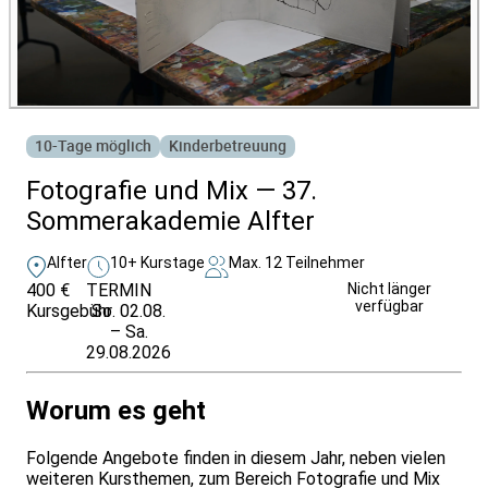
10-Tage möglich
Kinderbetreuung
Fotografie und Mix — 37.
Sommerakademie Alfter
Alfter
10+ Kurstage
Max. 12 Teilnehmer
400 €
TERMIN
Unverbindlich
Nicht länger
verfügbar
Kursgebühr
So. 02.08.
anfragen
– Sa.
29.08.2026
Worum es geht
Folgende Angebote finden in diesem Jahr, neben vielen
weiteren Kursthemen, zum Bereich Fotografie und Mix