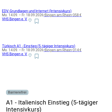
EDV-Grundlagen und Internet (Intensivkurs)
Mo. 14.09. – Fr. 18.09.2026
•
Bingen am Rhein
•
358 €
VHS Bingen e. V.
Türkisch A1 - Einstieg (5-tägiger Intensivkurs)
Mo. 14.09. – Fr. 18.09.2026
•
Bingen am Rhein
•
314 €
VHS Bingen e. V.
Alle Bildungsurlaub Angebote
Barrierefrei
A1 - Italienisch Einstieg (5-tägiger
Intensivkurs)