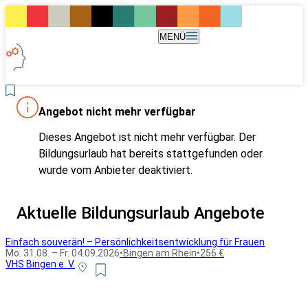
MENÜ
Angebot nicht mehr verfügbar
Dieses Angebot ist nicht mehr verfügbar. Der
Bildungsurlaub hat bereits stattgefunden oder
wurde vom Anbieter deaktiviert.
Aktuelle Bildungsurlaub Angebote
Einfach souverän! – Persönlichkeitsentwicklung für Frauen
Mo. 31.08. – Fr. 04.09.2026
•
Bingen am Rhein
•
256 €
VHS Bingen e. V.