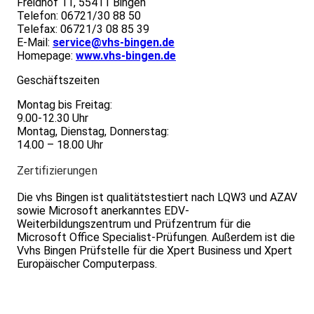
Freidhof 11, 55411 Bingen
Telefon: 06721/30 88 50
Telefax: 06721/3 08 85 39
E-Mail:
service@vhs-bingen.de
Homepage:
www.vhs-bingen.de
Geschäftszeiten
Montag bis Freitag:
9.00-12.30 Uhr
Montag, Dienstag, Donnerstag:
14.00 – 18.00 Uhr
Zertifizierungen
Die vhs Bingen ist qualitätstestiert nach LQW3 und AZAV
sowie Microsoft anerkanntes EDV-
Weiterbildungszentrum und Prüfzentrum für die
Microsoft Office Specialist-Prüfungen. Außerdem ist die
Vvhs Bingen Prüfstelle für die Xpert Business und Xpert
Europäischer Computerpass.