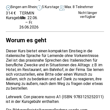
Bingen am Rhein
5 Kurstage
Max. 8 Teilnehmer
314 €
TERMIN
Unverbindlich
Nicht länger
verfügbar
Kursgebühr
Mo. 22.06.
anfragen
– Fr.
26.06.2026
Worum es geht
Dieser Kurs bietet einen kompakten Einstieg in die
italienische Sprache für Lernende ohne Vorkenntnisse.
Ziel ist das praxisnahe Sprechen des Italienischen für
berufliche Zwecke und in Situationen des Alltags: z.B. im
Hotel, im Restaurant, am Bahnhof, in der Firma. Sie lernen
sich vorzustellen, eine Bitte oder einen Wunsch zu
äußern, sich zu bedanken und auf Dank zu reagieren, ihre
Meinung zu äußern, nach dem Weg zu fragen oder etwas
zu bestellen.
Lehrwerk: Con piacere nuovo A1 (ISBN: 9783125252011)
ist in der Kursgebühr enthalten.