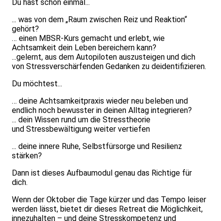
Du hast schon einmal...
... was von dem „Raum zwischen Reiz und Reaktion“
gehört?
… einen MBSR-Kurs gemacht und erlebt, wie
Achtsamkeit dein Leben bereichern kann?
...gelernt, aus dem Autopiloten auszusteigen und dich
von Stressverschärfenden Gedanken zu deidentifizieren.
Du möchtest...
… deine Achtsamkeitpraxis wieder neu beleben und
endlich noch bewusster in deinen Alltag integrieren?
... dein Wissen rund um die Stresstheorie
und Stressbewältigung weiter vertiefen
... deine innere Ruhe, Selbstfürsorge und Resilienz
stärken?
Dann ist dieses Aufbaumodul genau das Richtige für
dich.
Wenn der Oktober die Tage kürzer und das Tempo leiser
werden lässt, bietet dir dieses Retreat die Möglichkeit,
innezuhalten – und deine Stresskompetenz und