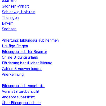
Saarland
Sachsen-Anhalt
Schleswig-Holstein
Thüringen
Bayern
Sachsen
Überblick
Anleitung: Bildungsurlaub nehmen
Häufige Fragen
Bildungsurlaub für Beamte
Online Bildungsurlaub
Förderung beruflicher Bildung
Zahlen & Auswertungen
Anerkennung
Allgemeines
Bildungsurlaub Angebote
Veranstalterübersicht
Angebotsübersicht
Über Bildungsurlaub.de