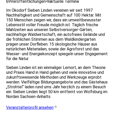
69
Veröffentlichungen
•
9
aktuelle Termine
Im Ökodorf Sieben Linden vereinen wir seit 1997
Nachhaltigkeit und Gemeinschaft auf 100 Hektar. Mit
150 Menschen zeigen wir, dass ein umweltbewusster
Lebensstil voller Freude möglich ist. Täglich frische
Mahlzeiten aus unseren Selbstversorger-Gärten,
nachhaltige Waldwirtschaft, ein autofreies Gelände und
die fröhlichen Stimmen aus dem Waldkindergarten
prägen unser Dorfleben. 15 ökologische Häuser aus
natürlichen Materialien, sowie der Agroforst und das
Wasser- und Energiekonzept spiegeln unser Engagement
für die Natur.
Sieben Linden ist ein einmaliger Lernort, an dem Theorie
und Praxis Hand in Hand gehen und viele innovative und
zukunftsweisende Methoden und Werkzeuge erprobt
werden. Vielfältige Bildungsangebote und das Gästehaus
„Strohtel“ laden rund ums Jahr herzlich zu einem Besuch
ein. Sieben Linden liegt 50 km entfernt von Wolfsburg im
Norden Sachsen-Anhalts.
Veranstalterprofil ansehen