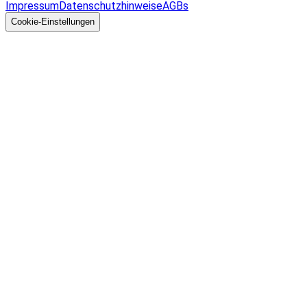
Impressum
Datenschutzhinweise
AGBs
© 2026 EGcom
GmbH
Cookie-Einstellungen