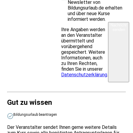
Newsletter von
Bildungsurlaub.de erhalten
und über neue Kurse
informiert werden.
Nachricht
Ihre Angaben werden
senden
an den Veranstalter
übermittelt und
vorübergehend
gespeichert. Weitere
Informationen, auch
zu Ihren Rechten,
finden Sie in unserer
Datenschutzerklärung
.
Gut zu wissen
Bildungsurlaub beantragen
Der Veranstalter sendet Ihnen gerne weitere Details
zum Kurs sowie alle benötigten Antragsunterlagen für