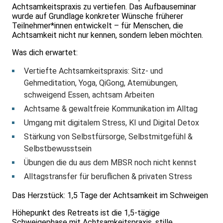
Achtsamkeitspraxis zu vertiefen. Das Aufbauseminar
wurde auf Grundlage konkreter Wünsche früherer
Teilnehmer*innen entwickelt – für Menschen, die
Achtsamkeit nicht nur kennen, sondern leben möchten.
Was dich erwartet:
Vertiefte Achtsamkeitspraxis: Sitz- und
Gehmeditation, Yoga, QiGong, Atemübungen,
schweigend Essen, achtsam Arbeiten
Achtsame & gewaltfreie Kommunikation im Alltag
Umgang mit digitalem Stress, KI und Digital Detox
Stärkung von Selbstfürsorge, Selbstmitgefühl &
Selbstbewusstsein
Übungen die du aus dem MBSR noch nicht kennst
Alltagstransfer für beruflichen & privaten Stress
Das Herzstück: 1,5 Tage der Achtsamkeit im Schweigen
Höhepunkt des Retreats ist die 1,5-tägige
Schweigephase mit Achtsamkeitspraxis, stille