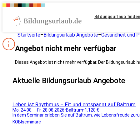
Bildungsurlaub finde
Startseite
–
Bildungsurlaub Angebote
–
Gesundheit und P
Angebot nicht mehr verfügbar
Dieses Angebot ist nicht mehr verfügbar. Der Bildungsurlaub h
Aktuelle Bildungsurlaub Angebote
Leben ist Rhythmus – Fit und entspannt auf Baltrum
Mo. 24.08. – Fr. 28.08.2026
•
Balltrum
•
1.128 €
In dem Seminar erleben Sie auf Baltrum, wie Lebensfreude zurüc
KOBIseminare