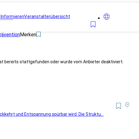
n
Informieren
Veranstalterübersicht
rävention
Merken
at bereits stattgefunden oder wurde vom Anbieter deaktiviert.
kkehrt und Entspannung spürbar wird. Die Struktu...