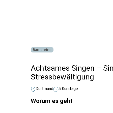
Alle Bildungsurlaub Angebote
Barrierefrei
Achtsames Singen – Sin
Stressbewältigung
Dortmund
5 Kurstage
Worum es geht