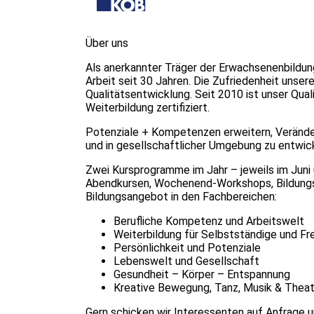
Über uns
Als anerkannter Träger der Erwachsenenbildun
Arbeit seit 30 Jahren. Die Zufriedenheit unser
Qualitätsentwicklung. Seit 2010 ist unser Qu
Weiterbildung zertifiziert.
Potenziale + Kompetenzen erweitern, Veränder
und in gesellschaftlicher Umgebung zu entwi
Zwei Kursprogramme im Jahr – jeweils im Juni
Abendkursen, Wochenend-Workshops, Bildungsu
Bildungsangebot in den Fachbereichen:
Berufliche Kompetenz und Arbeitswelt
Weiterbildung für Selbstständige und Fre
Persönlichkeit und Potenziale
Lebenswelt und Gesellschaft
Gesundheit – Körper – Entspannung
Kreative Bewegung, Tanz, Musik & Theat
Gern schicken wir Interessenten auf Anfrage 