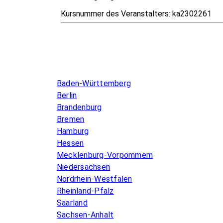
Kursnummer des Veranstalters:
ka2302261
Infos & Gesetze nach Bundesland
Baden-Württemberg
Berlin
Brandenburg
Bremen
Hamburg
Hessen
Mecklenburg-Vorpommern
Niedersachsen
Nordrhein-Westfalen
Rheinland-Pfalz
Saarland
Sachsen-Anhalt