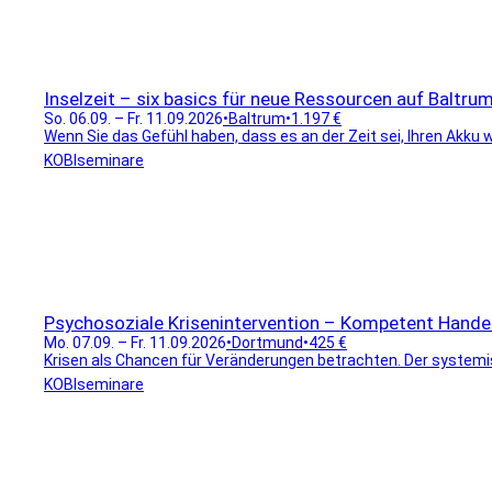
Inselzeit – six basics für neue Ressourcen auf Baltru
So. 06.09. – Fr. 11.09.2026
•
Baltrum
•
1.197 €
Wenn Sie das Gefühl haben, dass es an der Zeit sei, Ihren Akku wi
KOBIseminare
Psychosoziale Krisenintervention – Kompetent Handel
Mo. 07.09. – Fr. 11.09.2026
•
Dortmund
•
425 €
Krisen als Chancen für Veränderungen betrachten. Der systemisc
KOBIseminare