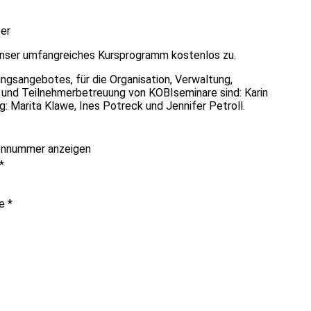
er
unser umfangreiches Kursprogramm kostenlos zu.
ungsangebotes, für die Organisation, Verwaltung,
g und Teilnehmerbetreuung von KOBIseminare sind: Karin
 Marita Klawe, Ines Potreck und Jennifer Petroll.
onnummer anzeigen
*
me
*