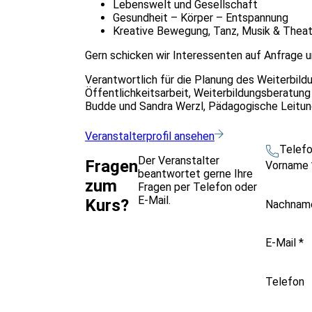
Lebenswelt und Gesellschaft
Gesundheit – Körper – Entspannung
Kreative Bewegung, Tanz, Musik & Theat
Gern schicken wir Interessenten auf Anfrage 
Verantwortlich für die Planung des Weiterbild
Öffentlichkeitsarbeit, Weiterbildungsberatun
Budde und Sandra Werzl, Pädagogische Leitung:
Veranstalterprofil ansehen
Telef
Der Veranstalter
Fragen
Vorname
beantwortet gerne Ihre
zum
Fragen per Telefon oder
E-Mail.
Kurs?
Nachna
E-Mail
*
Telefon