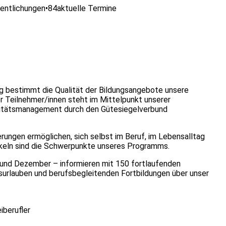
entlichungen
•
84
aktuelle Termine
g bestimmt die Qualität der Bildungsangebote unsere
er Teilnehmer/innen steht im Mittelpunkt unserer
alitätsmanagement durch den Gütesiegelverbund
ungen ermöglichen, sich selbst im Beruf, im Lebensalltag
ckeln sind die Schwerpunkte unseres Programms.
 und Dezember – informieren mit 150 fortlaufenden
rlauben und berufsbegleitenden Fortbildungen über unser
iberufler