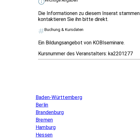
Wichtige Angaben
Die Informationen zu diesem Inserat stammen 
kontaktieren Sie ihn bitte direkt.
Buchung & Kursdaten
Ein Bildungsangebot von KOBIseminare.
Kursnummer des Veranstalters:
ka2201277
Infos & Gesetze nach Bundesland
Baden-Württemberg
Berlin
Brandenburg
Bremen
Hamburg
Hessen