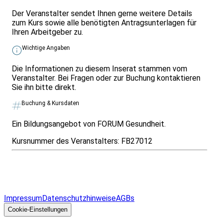
Der Veranstalter sendet Ihnen gerne weitere Details
zum Kurs sowie alle benötigten Antragsunterlagen für
Ihren Arbeitgeber zu.
Wichtige Angaben
Die Informationen zu diesem Inserat stammen vom
Veranstalter. Bei Fragen oder zur Buchung kontaktieren
Sie ihn bitte direkt.
Buchung & Kursdaten
Ein Bildungsangebot von FORUM Gesundheit.
Kursnummer des Veranstalters:
FB27012
Infos & Gesetze nach Bundesland
Überblick
Allgemeines
Impressum
Datenschutzhinweise
AGBs
© 2026 EGcom
GmbH
Cookie-Einstellungen