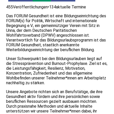
455
Veröffentlichungen
•
134
aktuelle Termine
Das FORUM Gesundheit ist eine Bildungseinrichtung des
FORUM(s) für Politik, Wirtschaft und internationale
Begegnung e.V., ein gemeinnütziger Verein mit Sitz in
Unna, der dem Deutschen Paritätischen
Wohlfahrtsverband (DPWV) angeschlossen ist.
Verantwortlich für das Bildungsurlaubsprogramm ist das
FORUM Gesundheit, staatlich anerkannte
Weiterbildungseinrichtung der beruflichen Bildung.
Unser Schwerpunkt bei den Bildungsurlauben liegt auf
die Stressprävention und Burnout-Prophylaxe. Ziel ist es,
die Leistungsfähigkeit, Resilienz, Motivation,
Konzentration, Zufriedenheit und das allgemeine
Wohlbefinden unserer Teilnehmer*innen am Arbeitsplatz
nachhaltig zu stärken.
Unsere Angebote richten sich an Berufstätige, die ihre
Gesundheit aktiv fördern und ihre persönlichen sowie
beruflichen Ressourcen gezielt ausbauen möchten.
Durch praxisnahe Methoden und aktuelle Inhalte
unterstützen wir unsere Teilnehmer*innen dabei, ihr