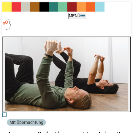
MENÜ
3
Mit Übernachtung