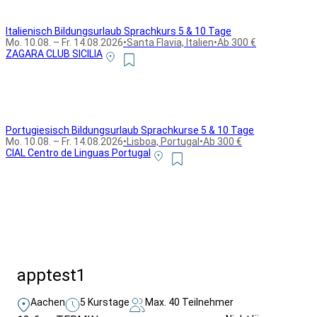
Italienisch Bildungsurlaub Sprachkurs 5 & 10 Tage
Mo. 10.08. – Fr. 14.08.2026
•
Santa Flavia, Italien
•
Ab 300 €
ZAGARA CLUB SICILIA
Portugiesisch Bildungsurlaub Sprachkurse 5 & 10 Tage
Mo. 10.08. – Fr. 14.08.2026
•
Lisboa, Portugal
•
Ab 300 €
CIAL Centro de Linguas Portugal
Alle Bildungsurlaub Angebote
apptest1
Aachen
5 Kurstage
Max. 40 Teilnehmer