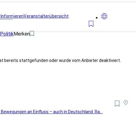
n
Informieren
Veranstalterübersicht
Politik
Merken
at bereits stattgefunden oder wurde vom Anbieter deaktiviert.
 Bewegungen an Einfluss – auch in Deutschland. Ra...