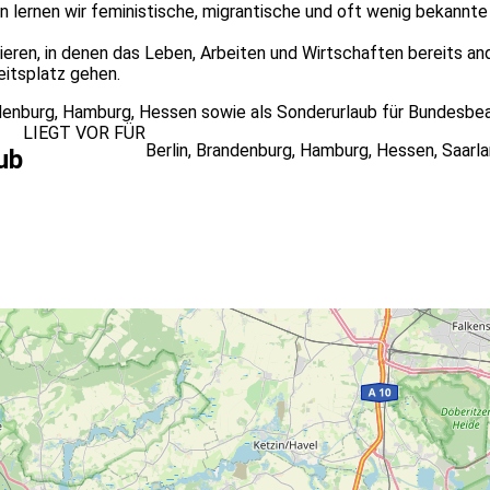
en lernen wir feministische, migrantische und oft wenig bekann
rieren, in denen das Leben, Arbeiten und Wirtschaften bereits an
eitsplatz gehen.
randenburg, Hamburg, Hessen sowie als Sonderurlaub für Bundesb
LIEGT VOR FÜR
Berlin
,
Brandenburg
,
Hamburg
,
Hessen
,
Saarl
ub