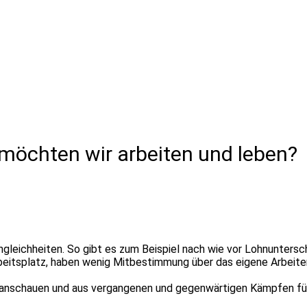
 möchten wir arbeiten und leben?
 Ungleichheiten. So gibt es zum Beispiel nach wie vor Lohnunte
beitsplatz, haben wenig Mitbestimmung über das eigene Arbeiten
d anschauen und aus vergangenen und gegenwärtigen Kämpfen für 