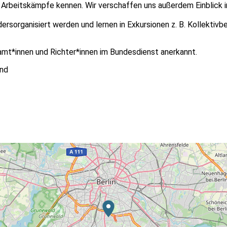
te Arbeitskämpfe kennen. Wir verschaffen uns außerdem Einblick
dersorganisiert werden und lernen in Exkursionen z. B. Kollektiv
eamt*innen und Richter*innen im Bundesdienst anerkannt.
and