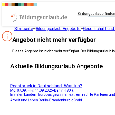
Bildungsurlaub finde
Startseite
–
Bildungsurlaub Angebote
–
Gesellschaft und 
Angebot nicht mehr verfügbar
Dieses Angebot ist nicht mehr verfügbar. Der Bildungsurlaub h
Aktuelle Bildungsurlaub Angebote
Rechtsruck in Deutschland. Was tun?
Mo. 07.09. – Fr. 11.09.2026
•
Berlin
•
180 €
In vielen Ländern Europas gewinnen extrem rechte Parteien und
Arbeit und Leben Berlin-Brandenburg gGmbH