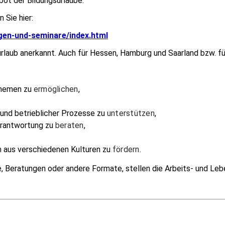
bot der Bildungsurlaube.
 Sie hier:
ngen-und-seminare/index.html
gsurlaub anerkannt. Auch für Hessen, Hamburg und Saarland bzw. f
Themen zu
ermöglichen
,
 und betrieblicher Prozesse zu
unterstützen
,
erantwortung zu
beraten
,
aus verschiedenen Kulturen zu
fördern
.
e, Beratungen oder andere Formate, stellen die Arbeits- und Le