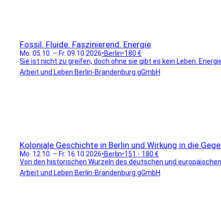
Fossil. Fluide. Faszinierend. Energie
Mo. 05.10. – Fr. 09.10.2026
•
Berlin
•
180 €
Sie ist nicht zu greifen, doch ohne sie gibt es kein Leben. Energie 
Arbeit und Leben Berlin-Brandenburg gGmbH
Koloniale Geschichte in Berlin und Wirkung in die Geg
Mo. 12.10. – Fr. 16.10.2026
•
Berlin
•
151 - 180 €
Von den historischen Wurzeln des deutschen und europäischen 
Arbeit und Leben Berlin-Brandenburg gGmbH