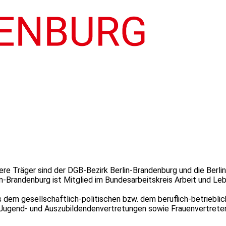
ere Träger sind der DGB-Bezirk Berlin-Brandenburg und die Berli
in-Brandenburg ist Mitglied im Bundesarbeitskreis Arbeit und Leb
dem gesellschaftlich-politischen bzw. dem beruflich-betrieblic
 Jugend- und Auszubildendenvertretungen sowie Frauenvertreter