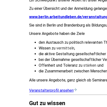
Ein Schwerpunkt unserer Arbeit ist unser Ange
Zu einer Übersicht und der Anmeldung gelangen
www.berlin.arbeitundleben.de/veranstaltu
Sie sind in Berlin und Brandenburg als Bildun
Unsere Angebote haben die Ziele
den Austausch zu politisch relevanten 
Wissen zu
vermitteln
,
die aktive Gestaltung gesellschaftlicher
bei der Übernahme gesellschaftlicher V
Offenheit und Toleranz zu
stärken
und
die Zusammenarbeit zwischen Menschen 
Alle unsere Angebote, ganz gleich ob Seminar
Veranstalterprofil ansehen
Gut zu wissen