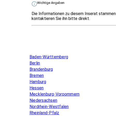
Wichtige Angaben
Die Informationen zu diesem Inserat stammen 
kontaktieren Sie ihn bitte direkt.
Infos & Gesetze nach Bundesland
Baden-Württemberg
Berlin
Brandenburg
Bremen
Hamburg
Hessen
Mecklenburg-Vorpommern
Niedersachsen
Nordrhein-Westfalen
Rheinland-Pfalz