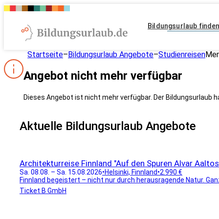
Bildungsurlaub finde
Startseite
–
Bildungsurlaub Angebote
–
Studienreisen
Mer
Angebot nicht mehr verfügbar
Dieses Angebot ist nicht mehr verfügbar. Der Bildungsurlaub h
Aktuelle Bildungsurlaub Angebote
Architekturreise Finnland "Auf den Spuren Alvar Aaltos
Sa. 08.08. – Sa. 15.08.2026
•
Helsinki, Finnland
•
2.990 €
Finnland begeistert – nicht nur durch herausragende Natur. Ganz
Ticket B GmbH