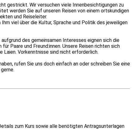
cht gestrickt. Wir versuchen viele Innenbesichtigungen zu
eitet werden Sie auf unseren Reisen von einem ortskundigen
kten und Reiseleiter.
Ihm viel über die Kultur, Sprache und Politik des jeweiligen
– aufgrund des gemeinsamen Interesses eignen sich die
h für Paare und Freund:innen. Unsere Reisen richten sich
e Laien. Vorkenntnisse sind nicht erforderlich.
 haben, rufen Sie uns doch einfach an oder schreiben Sie eine
 gerne.
Details zum Kurs sowie alle benötigten Antragsunterlagen