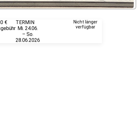
90 €
TERMIN
Unverbindlich
Nicht länger
verfügbar
sgebühr
Mi. 24.06.
anfragen
– So.
28.06.2026