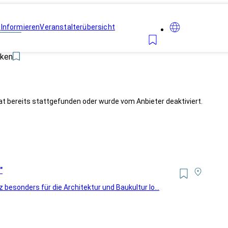
n
Informieren
Veranstalterübersicht
ken
at bereits stattgefunden oder wurde vom Anbieter deaktiviert.
"
 besonders für die Architektur und Baukultur lo...