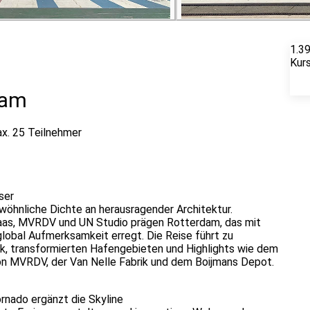
1.3
Kur
dam
x. 25 Teilnehmer
ser
wöhnliche Dichte an herausragender Architektur.
haas, MVRDV und UN Studio prägen Rotterdam, das mit
obal Aufmerksamkeit erregt. Die Reise führt zu
, transformierten Hafengebieten und Highlights wie dem
on MVRDV, der Van Nelle Fabrik und dem Boijmans Depot.
rnado ergänzt die Skyline