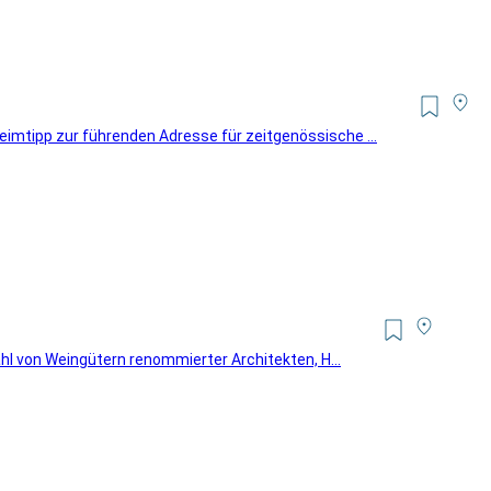
imtipp zur führenden Adresse für zeitgenössische ...
ahl von Weingütern renommierter Architekten, H...