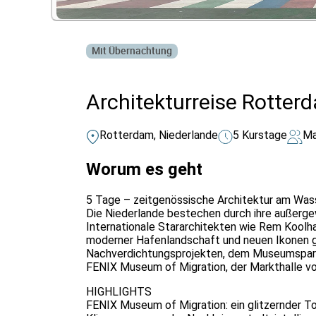
Mit Übernachtung
Architekturreise Rotter
Rotterdam, Niederlande
5 Kurstage
Ma
Worum es geht
5 Tage – zeitgenössische Architektur am Was
Die Niederlande bestechen durch ihre außerge
Internationale Stararchitekten wie Rem Kool
moderner Hafenlandschaft und neuen Ikonen gl
Nachverdichtungsprojekten, dem Museumspark
FENIX Museum of Migration, der Markthalle v
HIGHLIGHTS
FENIX Museum of Migration: ein glitzernder To