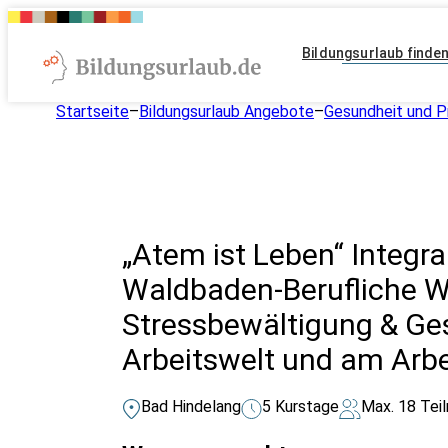
Bildungsurlaub finde
Startseite
–
Bildungsurlaub Angebote
–
Gesundheit und P
„Atem ist Leben“ Integra
Waldbaden-Berufliche We
Stressbewältigung & Ge
Arbeitswelt und am Arbe
Bad Hindelang
5 Kurstage
Max. 18 Tei