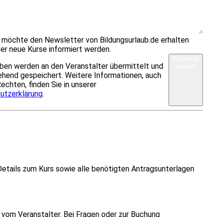
h möchte den Newsletter von Bildungsurlaub.de erhalten
er neue Kurse informiert werden.
Nachricht
ben werden an den Veranstalter übermittelt und
senden
hend gespeichert. Weitere Informationen, auch
Rechten, finden Sie in unserer
utzerklärung
.
Details zum Kurs sowie alle benötigten Antragsunterlagen
vom Veranstalter. Bei Fragen oder zur Buchung