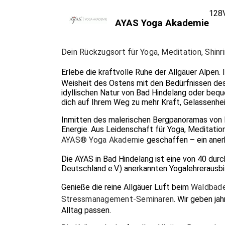
128
AYAS Yoga Akademie
Dein Rückzugsort für Yoga, Meditation, Shin
Erlebe die kraftvolle Ruhe der Allgäuer Alpen. 
Weisheit des Ostens mit den Bedürfnissen de
idyllischen Natur von Bad Hindelang oder bequ
dich auf Ihrem Weg zu mehr Kraft, Gelassenhei
Inmitten des malerischen Bergpanoramas von B
Energie. Aus Leidenschaft für Yoga, Meditatio
AYAS® Yoga Akademie
geschaffen – ein aner
Die AYAS in Bad Hindelang ist eine von 40 du
Deutschland e.V.) anerkannten Yogalehrerausbi
Genieße die reine Allgäuer Luft beim
Waldbad
Stressmanagement-Seminaren
. Wir geben ja
Alltag passen.