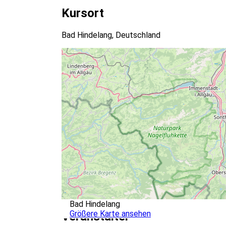
Kursort
Bad Hindelang, Deutschland
Bad Hindelang
Größere Karte ansehen
Veranstalter