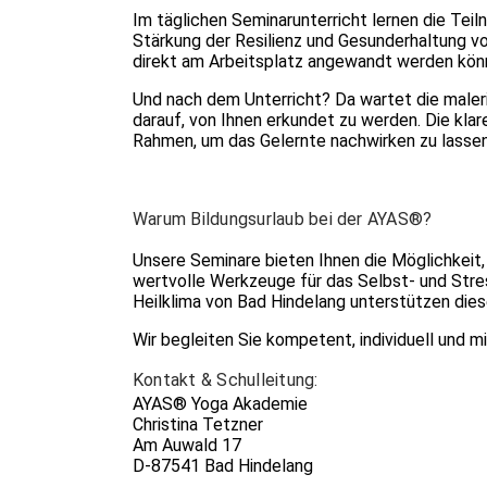
Im täglichen Seminarunterricht lernen die Te
Stärkung der Resilienz und Gesunderhaltung von
direkt am Arbeitsplatz angewandt werden könn
Und nach dem Unterricht? Da wartet die maleri
darauf, von Ihnen erkundet zu werden. Die klar
Rahmen, um das Gelernte nachwirken zu lassen
Warum Bildungsurlaub bei der AYAS®?
Unsere Seminare bieten Ihnen die Möglichkeit
wertvolle Werkzeuge für das Selbst- und Stre
Heilklima von Bad Hindelang unterstützen die
Wir begleiten Sie kompetent, individuell und 
Kontakt & Schulleitung:
AYAS® Yoga Akademie
Christina Tetzner
Am Auwald 17
D-87541 Bad Hindelang