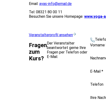
Email:
ayas-info@email.de
Tel: 08321 80 00 11
Besuchen Sie unsere Homepage:
www.yoga-a
Veranstalterprofil ansehen
Telef
Der Veranstalter
Fragen
Vorname
beantwortet gerne Ihre
zum
Fragen per Telefon oder
E-Mail.
Kurs?
Nachna
E-Mail
*
Telefon
Ihre Nach