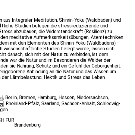
n aus Integraler Meditation, Shinrin-Yoku (Waldbaden) und
tliche Studien belegen die stressreduzierende und
Stress abzubauen, die Widerstandskraft (Resilienz) zu
erden meditative Aufmerksamkeitsübungen, Atemtechniken
dem mit den Elementen des Shinrin-Yoku (Waldbadens)
h wissenschaftliche Studien belegt wurde, lassen sich
ht danach, sich mit der Natur zu verbinden, ist dem
ende war die Natur und im Besonderen die Wälder der
den sie Nahrung, Schutz und ein Gefühl der Geborgenheit.
eingeborene Anbindung an die Natur und das Wissen um
 in der Lärmbelastung, Hektik und Stress das Leben
e körperliche Gesundheit und die psychomentale Balance zu
lltag werden freigesetzt und können zu einer echten WIN
er werden.
,
Berlin
,
Bremen
,
Hamburg
,
Hessen
,
Niedersachsen
,
rg
,
Rheinland-Pfalz
,
Saarland
,
Sachsen-Anhalt
,
Schleswig-
en
ngen
CH FÜR
Brandenburg