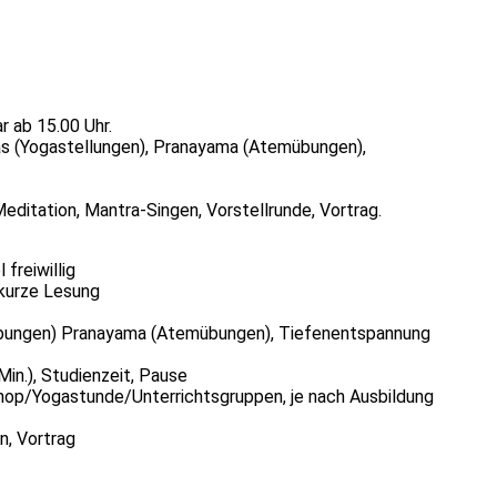
r ab 15.00 Uhr.
nas (Yogastellungen), Pranayama (Atemübungen),
editation, Mantra-Singen, Vorstellrunde, Vortrag.
freiwillig
 kurze Lesung
übungen) Pranayama (Atemübungen), Tiefenentspannung
Min.), Studienzeit, Pause
hop/Yogastunde/Unterrichtsgruppen, je nach Ausbildung
n, Vortrag