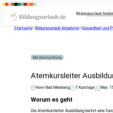
Bildungsurlaub finde
Startseite
–
Bildungsurlaub Angebote
–
Gesundheit und P
Mit Übernachtung
Atemkursleiter Ausbild
Horn-Bad Meinberg
7 Kurstage
Max. 1
Worum es geht
Die Atemkursleiter Ausbildung bietet eine fun