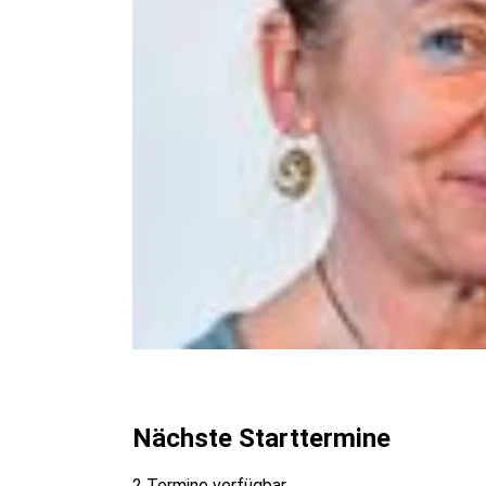
Nächste Starttermine
2 Termine verfügbar