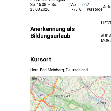
So. 16.08. – So.
Ab
7
Anf
23.08.2026
773 €
Kurstage
LIEG
Anerkennung als
Bildungsurlaub
AUF 
MÖGL
Kursort
Horn-Bad Meinberg, Deutschland