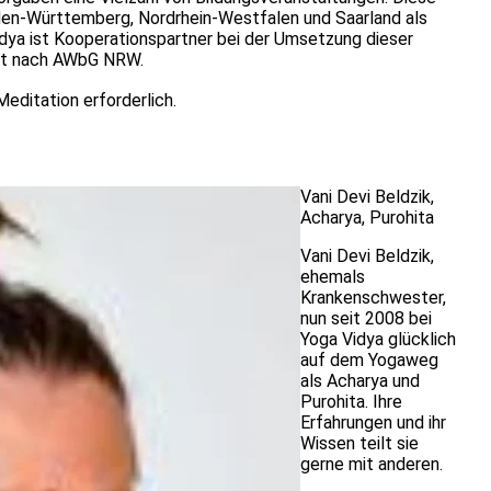
den-Württemberg, Nordrhein-Westfalen und Saarland als
idya ist Kooperationspartner bei der Umsetzung dieser
nnt nach AWbG NRW.
editation erforderlich.
Vani Devi Beldzik
,
Acharya, Purohita
Vani Devi Beldzik,
ehemals
Krankenschwester,
nun seit 2008 bei
Yoga Vidya glücklich
auf dem Yogaweg
als Acharya und
Purohita. Ihre
Erfahrungen und ihr
Wissen teilt sie
gerne mit anderen.