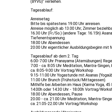
(BYVG)“ verliehen.
Tagesablauf:
Anreisetag
Bitte bis spätestens 19.00 Uhr anreisen.
Anreise möglich ab 13.00 Uhr; Zimmer beziehba
16.30 Uhr (Fr./So.) (andere Tage: 16.15h) Asa
Tiefenentspannung.
18.00 Uhr Abendessen.
20.00 Uhr eigentlicher Ausbildungsbeginn mit M
Tagesablauf ab dem 2. Tag
6.00-7.00 Uhr Pranayama (Atemübungen) Regel 
7.00 - ca. 8.05 Uhr Meditation, Mantra-Singen,
ca. 8.05-9.00 Uhr Vortrag/Workshop
9.15-11.00 Uhr Yogastunde mit Asanas (Yoga
11.00 Uhr Brunch (Frühstück/Mittagessen).
Mithilfe bei Arbeiten im Haus (Karma Yoga, 45 
14.00h oder 14.30 Uhr - 18.00h Vortrag/Works
18.00 Uhr Abendessen, Pause
20.00 - ca. 21.00 Uhr Meditation, Mantra-Singe
ca. 21.05-22.00 Uhr Vortrag/Workshop