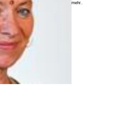
mehr...