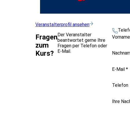
Veranstalterprofil ansehen
Telef
Der Veranstalter
Fragen
Vornam
beantwortet gerne Ihre
zum
Fragen per Telefon oder
E-Mail.
Kurs?
Nachna
E-Mail
*
Telefon
Ihre Nac