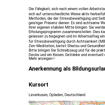
Die Fähigkeit, sich nach einem vollen Arbeits
sich auf unterschiedliche Weise aktiv herbeif
Methoden, die der Stressbewältigung und Sel
geistiger Präsenz dienen. Es sind achtsame We
Ihrer eigenen stabilen Mitte bringen. Sie wer
Erholungsprogramm zusammenstellen. Dies kan
gelassen zu begegnen und im Arbeitsalltag eine
für Stressbewältigung durch Achtsamkeit (M
Zen-Meditation, bietet Shiatsu und Gesundhei
Bitte bringen Sie Schreibzeug und für die pr
Decke und ein Kissen, Getränke und eventuell e
Mehr anzeigen
saubere Hallenschuhe mit heller Sohle.
Anerkennung als Bildungsurla
Kursort
Leverkusen, Opladen, Deutschland