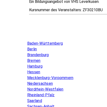
Ein Bildungsangebot von VHS Leverkusen.
Kursnummer des Veranstalters:
ZF30210BU
Infos & Gesetze nach Bundesland
Baden-Württemberg
Berlin
Brandenburg
Bremen
Hamburg
Hessen
Mecklenburg-Vorpommern
Niedersachsen
Nordrhein-Westfalen
Rheinland-Pfalz
Saarland
Sachsen-Anhalt