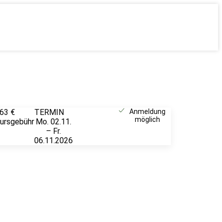
63 €
TERMIN
Unverbindlich
Anmeldung
möglich
ursgebühr
Mo. 02.11.
anfragen
– Fr.
06.11.2026