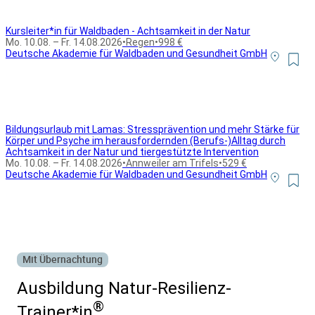
Kursleiter*in für Waldbaden - Achtsamkeit in der Natur
Mo. 10.08. – Fr. 14.08.2026
•
Regen
•
998 €
Deutsche Akademie für Waldbaden und Gesundheit GmbH
Bildungsurlaub mit Lamas: Stressprävention und mehr Stärke für
Körper und Psyche im herausfordernden (Berufs-)Alltag durch
Achtsamkeit in der Natur und tiergestützte Intervention
Mo. 10.08. – Fr. 14.08.2026
•
Annweiler am Trifels
•
529 €
Deutsche Akademie für Waldbaden und Gesundheit GmbH
Alle Bildungsurlaub Angebote
Mit Übernachtung
Ausbildung Natur-Resilienz-
®
Trainer*in