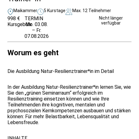
Maikammer
5 Kurstage
Max. 12 Teilnehmer
998 €
TERMIN
Unverbindlich
Nicht länger
verfügbar
Kursgebühr
Mo. 03.08.
anfragen
– Fr.
07.08.2026
Worum es geht
Die Ausbildung Natur-Resilienztrainer*in im Detail
In der Ausbildung Natur-Resilienztrainer*in lernen Sie, wie
Sie den „grünen Seminarraum“ erfolgreich im
Resilienztraining einsetzen können und wie Ihre
Teilnehmenden ihre kognitiven, mentalen und
psychosozialen Kernkompetenzen ausbauen und stärken
können: Für mehr Belastbarkeit, Lebensqualität und
Lebensfreude.
INHALTE