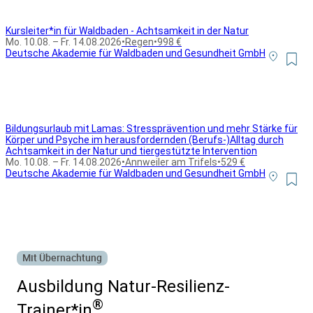
Kursleiter*in für Waldbaden - Achtsamkeit in der Natur
Mo. 10.08. – Fr. 14.08.2026
•
Regen
•
998 €
Deutsche Akademie für Waldbaden und Gesundheit GmbH
Bildungsurlaub mit Lamas: Stressprävention und mehr Stärke für
Körper und Psyche im herausfordernden (Berufs-)Alltag durch
Achtsamkeit in der Natur und tiergestützte Intervention
Mo. 10.08. – Fr. 14.08.2026
•
Annweiler am Trifels
•
529 €
Deutsche Akademie für Waldbaden und Gesundheit GmbH
Alle Bildungsurlaub Angebote
Mit Übernachtung
Ausbildung Natur-Resilienz-
®
Trainer*in