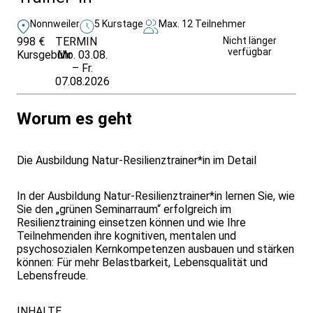
Nonnweiler
5 Kurstage
Max. 12 Teilnehmer
998 €
TERMIN
Unverbindlich
Nicht länger
verfügbar
Kursgebühr
Mo. 03.08.
anfragen
– Fr.
07.08.2026
Worum es geht
Die Ausbildung Natur-Resilienztrainer*in im Detail
In der Ausbildung Natur-Resilienztrainer*in lernen Sie, wie
Sie den „grünen Seminarraum“ erfolgreich im
Resilienztraining einsetzen können und wie Ihre
Teilnehmenden ihre kognitiven, mentalen und
psychosozialen Kernkompetenzen ausbauen und stärken
können: Für mehr Belastbarkeit, Lebensqualität und
Lebensfreude.
INHALTE