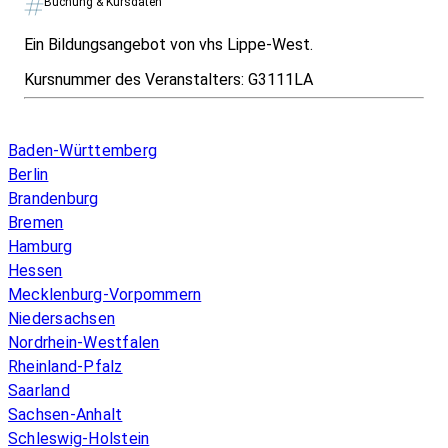
Buchung & Kursdaten
Ein Bildungsangebot von vhs Lippe-West.
Kursnummer des Veranstalters:
G3111LA
Infos & Gesetze nach Bundesland
Baden-Württemberg
Berlin
Brandenburg
Bremen
Hamburg
Hessen
Mecklenburg-Vorpommern
Niedersachsen
Nordrhein-Westfalen
Rheinland-Pfalz
Saarland
Sachsen-Anhalt
Schleswig-Holstein