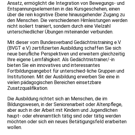
Ansatz, ermöglicht die Integration von Bewegungs- und
Entspannungselementen in das Kursgeschehen, einen
über die rein kognitive Ebene hinausgehender Zugang zu
den Menschen. Die verschiedenen Hirnleistungen werden
nicht isoliert trainiert, sondern durch eine Vielzahl
unterschiedlicher Übungen miteinander verbunden.
Mit dieser vom Bundesverband Gedächtnistraining e.V.
(BVGT e.V.) zertifizierten Ausbildung schaffen Sie sich
neue berufliche Perspektiven und erweitern gleichzeitig
Ihre eigene Lernfähigkeit. Als Gedächtnistrainer/-in
bieten Sie ein innovatives und interessantes
Fortbildungsangebot für unterschied-liche Gruppen und
Institutionen. Mit der Ausbildung erwerben Sie eine in
vielen pädagogischen Bereichen einsetzbare
Zusatzqualifikation.
Die Ausbildung richtet sich an Menschen, die im
Bildungswesen, in der Seniorenarbeit oder Altenpflege,
aber auch in der Arbeit mit Kindern und Jugendlichen
haupt- oder ehrenamtlich tätig sind oder tätig werden
möchten oder sich ein neues Betätigungsfeld erarbeiten
wollen.