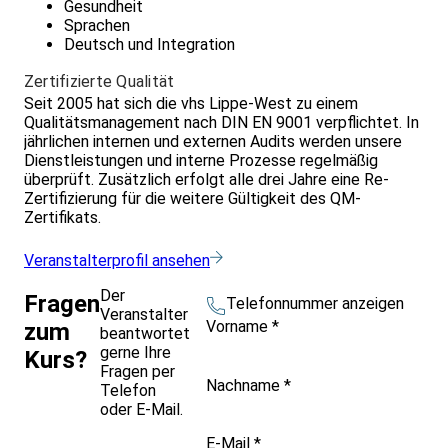
Gesundheit
Sprachen
Deutsch und Integration
Zertifizierte Qualität
Seit 2005 hat sich die vhs Lippe-West zu einem
Qualitätsmanagement nach DIN EN 9001 verpflichtet. In
jährlichen internen und externen Audits werden unsere
Dienstleistungen und interne Prozesse regelmäßig
überprüft. Zusätzlich erfolgt alle drei Jahre eine Re-
Zertifizierung für die weitere Gültigkeit des QM-
Zertifikats.
Veranstalterprofil ansehen
Der
Fragen
Telefonnummer anzeigen
Veranstalter
Vorname
*
zum
beantwortet
gerne Ihre
Kurs?
Fragen per
Nachname
*
Telefon
oder E-Mail.
E-Mail
*