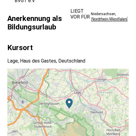
BVGT e.V.
LIEGT
Niedersachsen
,
VOR FÜR
Anerkennung als
Nordrhein-Westfalen
Bildungsurlaub
Kursort
Lage, Haus des Gastes, Deutschland