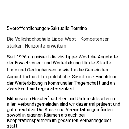
5
Veröffentlichungen
•
5
aktuelle Termine
Die Volkshochschule Lippe-West - Kompetenzen
stärken. Horizonte erweitern.
Seit 1976 organisiert die vhs Lippe-West die Angebote
der Erwachsenen- und Weiterbildung
für die Städte
Lage und Oerlinghausen
sowie
für die Gemeinden
Augustdorf und Leopoldshöhe
. Sie ist eine Einrichtung
der Weiterbildung in kommunaler Trägerschaft und als
Zweckverband regional verankert.
Mit unseren Geschäftsstellen und Unterrichtsorten in
allen Verbandsgemeinden sind wir dezentral präsent und
gut erreichbar. Die Kurse und Veranstaltungen finden
sowohl in eigenen Räumen als auch bei
Kooperationspartnern im gesamten Verbandsgebiet
statt.