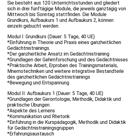
Sie besteht aus 120 Unterrichtsstunden und gliedert
sich in drei fünftägige Module, die jeweils ganztägig von
Mittwoch bis Sonntag stattfinden. Die Module
Grundkurs, Aufbaukurs 1 und Aufbaukurs 2, können
einzeln gebucht werden.
Modul I: Grundkurs (Dauer: 5 Tage, 40 UE)
*Einführung in Theorie und Praxis eines ganzheitlichen
Gedächtnistrainings.
*Der ganzheitliche Ansatz im Gedächtnistraining
*Grundlagen der Gehirnforschung und des Gedächtnisses
*Praktische Arbeit, Erproben des Trainingsmaterials,
Mnemotechniken und weitere integrative Bestandteile
des ganzheitlichen Gedächtnistrainings
*Bewegung und Entspannung
Modul II: Aufbaukurs 1 (Dauer: 5 Tage, 40 UE)
*Grundlagen der Gerontologie, Methodik, Didaktik und
praktische Übungen.
*Aspekte des Lernens
*Kommunikation und Rhetorik
*Einführung in die Kurspädagogik, Methodik und Didaktik
für Gedächtnistrainingsgruppen
*Erfahrungsaustausch