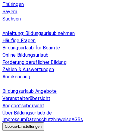
Thüringen
Bayern
Sachsen
Überblick
Anleitung: Bildungsurlaub nehmen
Häufige Fragen
Bildungsurlaub für Beamte
Online Bildungsurlaub
Förderung beruflicher Bildung
Zahlen & Auswertungen
Anerkennung
Allgemeines
Bildungsurlaub Angebote
Veranstalterübersicht
Angebotsübersicht
Über Bildungsurlaub.de
Impressum
Datenschutzhinweise
AGBs
© 2026 EGcom
GmbH
Cookie-Einstellungen