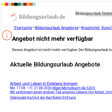
Bildungsurlaub finde
Startseite
–
Bildungsurlaub Angebote
–
Kreativität, Kunst
Angebot nicht mehr verfügbar
Dieses Angebot ist nicht mehr verfügbar. Der Bildungsurlaub h
Aktuelle Bildungsurlaub Angebote
Arbeit und Leben in Einklang bringen
Mo. 17.08. – Fr. 21.08.2026
•
Wald-Michelbach
•
Ab 520 €
Wir verbringen einen großen Teil unseres Lebens mit Arbeit. Ums
Odenwald-Institut der Karl Kübel Stiftung