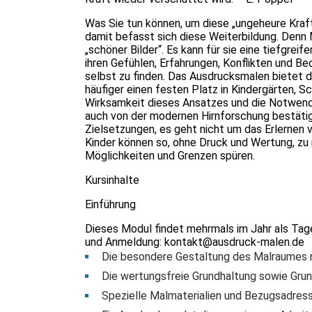
Was Sie tun können, um diese „ungeheure Kraft
damit befasst sich diese Weiterbildung. Denn 
„schöner Bilder“. Es kann für sie eine tiefgreif
ihren Gefühlen, Erfahrungen, Konflikten und Be
selbst zu finden. Das Ausdrucksmalen bietet 
häufiger einen festen Platz in Kindergärten, S
Wirksamkeit dieses Ansatzes und die Notwendi
auch von der modernen Hirnforschung bestät
Zielsetzungen, es geht nicht um das Erlernen v
Kinder können so, ohne Druck und Wertung, zu 
Möglichkeiten und Grenzen spüren.
Kursinhalte
Einführung
Dieses Modul findet mehrmals im Jahr als Tages
und Anmeldung:
kontakt@ausdruck-malen.de
Die besondere Gestaltung des Malraumes 
Die wertungsfreie Grundhaltung sowie Grun
Spezielle Malmaterialien und Bezugsadres