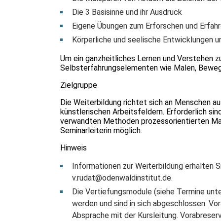
Die 3 Basisinne und ihr Ausdruck
Eigene Übungen zum Erforschen und Erfahr
Körperliche und seelische Entwicklungen u
Um ein ganzheitliches Lernen und Verstehen zu
Selbsterfahrungselementen wie Malen, Bewe
Zielgruppe
Die Weiterbildung richtet sich an Menschen au
künstlerischen Arbeitsfeldern. Erforderlich si
verwandten Methoden prozessorientierten Mal
Seminarleiterin möglich.
Hinweis
Informationen zur Weiterbildung erhalten Si
v.rudat@odenwaldinstitut.de
.
Die Vertiefungsmodule (siehe Termine unte
werden und sind in sich abgeschlossen. Vo
Absprache mit der Kursleitung. Vorabreser