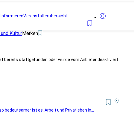
n
Informieren
Veranstalterübersicht
 und Kultur
Merken
at bereits stattgefunden oder wurde vom Anbieter deaktiviert.
o bedeutsamer ist es, Arbeit und Privatleben in...