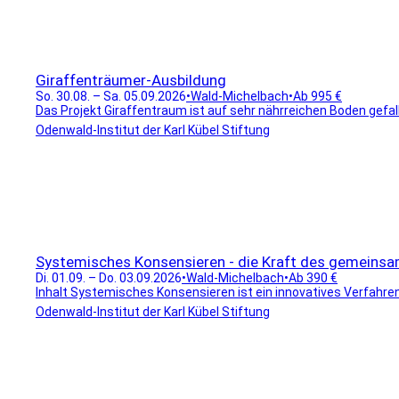
Giraffenträumer-Ausbildung
So. 30.08. – Sa. 05.09.2026
•
Wald-Michelbach
•
Ab 995 €
Das Projekt Giraffentraum ist auf sehr nährreichen Boden gefal
Odenwald-Institut der Karl Kübel Stiftung
Systemisches Konsensieren - die Kraft des gemeinsa
Di. 01.09. – Do. 03.09.2026
•
Wald-Michelbach
•
Ab 390 €
Inhalt Systemisches Konsensieren ist ein innovatives Verfahren, 
Odenwald-Institut der Karl Kübel Stiftung