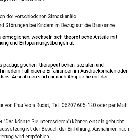
en der verschiedenen Sinneskanäle
nd Störungen bei Kindern im Bezug auf die Basissinne
 ermöglichen, wechseln sich theoretische Anteile mit
gung und Entspannungsübungen ab.
s pädagogischen, therapeutischen, sozialen und
nd in jedem Fall eigene Erfahrungen im Ausdrucksmalen oder
ens. Ausnahmen sind nur nach Absprache mit der
e von Frau Viola Rudat, Tel.: 06207 605-120 oder per Mail:
r "Das könnte Sie interessieren") können einzeln gebucht
raussetzung ist der Besuch der Einführung, Ausnahmen nach
vierung wird empfohlen.