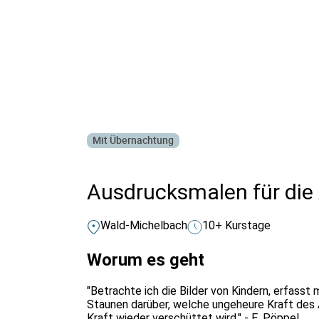
Alle Bildungsurlaub Angebote
Mit Übernachtung
Ausdrucksmalen für die 
Wald-Michelbach
10+ Kurstage
Worum es geht
"Betrachte ich die Bilder von Kindern, erfass
Staunen darüber, welche ungeheure Kraft des 
Kraft wieder verschüttet wird." - E. Pöppel