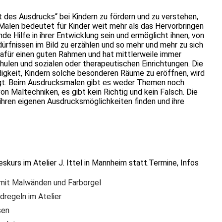
 des Ausdrucks“ bei Kindern zu fördern und zu verstehen,
Malen bedeutet für Kinder weit mehr als das Hervorbringen
ende Hilfe in ihrer Entwicklung sein und ermöglicht ihnen, von
dürfnissen im Bild zu erzählen und so mehr und mehr zu sich
dafür einen guten Rahmen und hat mittlerweile immer
chulen und sozialen oder therapeutischen Einrichtungen. Die
gkeit, Kindern solche besonderen Räume zu eröffnen, wird
igt. Beim Ausdrucksmalen gibt es weder Themen noch
on Maltechniken, es gibt kein Richtig und kein Falsch. Die
ihren eigenen Ausdrucksmöglichkeiten finden und ihre
kurs im Atelier J. Ittel in Mannheim statt.Termine, Infos
mit Malwänden und Farborgel
dregeln im Atelier
sen