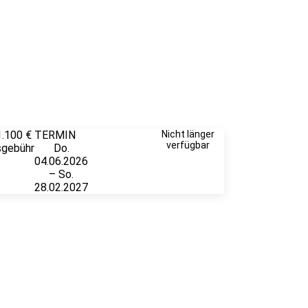
1.100 €
TERMIN
Unverbindlich
Nicht länger
verfügbar
sgebühr
Do.
anfragen
04.06.2026
– So.
28.02.2027