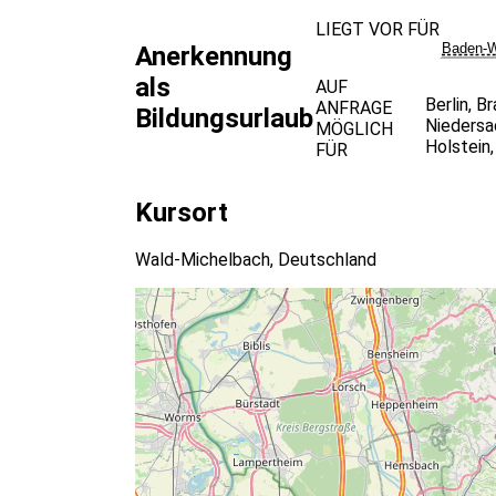
LIEGT VOR FÜR
Baden-W
Anerkennung
als
AUF
Berlin
,
Br
ANFRAGE
Bildungsurlaub
Niedersa
MÖGLICH
Holstein
FÜR
Kursort
Wald-Michelbach, Deutschland