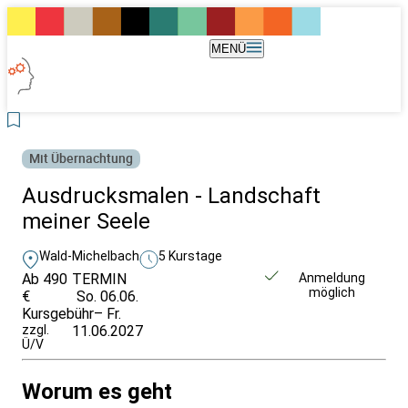
MENÜ
Mit Übernachtung
Ausdrucksmalen - Landschaft
meiner Seele
Wald-Michelbach
5 Kurstage
Ab 490
TERMIN
Unverbindlich
Anmeldung
möglich
€
So. 06.06.
anfragen
Kursgebühr
– Fr.
zzgl.
11.06.2027
Ü/V
Worum es geht