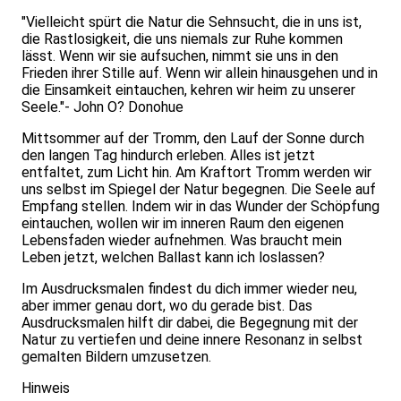
"Vielleicht spürt die Natur die Sehnsucht, die in uns ist,
die Rastlosigkeit, die uns niemals zur Ruhe kommen
lässt. Wenn wir sie aufsuchen, nimmt sie uns in den
Frieden ihrer Stille auf. Wenn wir allein hinausgehen und in
die Einsamkeit eintauchen, kehren wir heim zu unserer
Seele."- John O? Donohue
Mittsommer auf der Tromm, den Lauf der Sonne durch
den langen Tag hindurch erleben. Alles ist jetzt
entfaltet, zum Licht hin. Am Kraftort Tromm werden wir
uns selbst im Spiegel der Natur begegnen. Die Seele auf
Empfang stellen. Indem wir in das Wunder der Schöpfung
eintauchen, wollen wir im inneren Raum den eigenen
Lebensfaden wieder aufnehmen. Was braucht mein
Leben jetzt, welchen Ballast kann ich loslassen?
Im Ausdrucksmalen findest du dich immer wieder neu,
aber immer genau dort, wo du gerade bist. Das
Ausdrucksmalen hilft dir dabei, die Begegnung mit der
Natur zu vertiefen und deine innere Resonanz in selbst
gemalten Bildern umzusetzen.
Hinweis