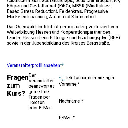
Ausdrucksmalen, Gestalttherapie, Jeux Dramatiques, Ki-,
Körper und Gestaltarbeit (KiKG), MBSR (Mindfulness
Based Stress Reduction), Feldenkrais, Progressive
Muskelentspannung, Atem- und Stimmarbeit …
Das Odenwald-Institut ist gemeinnützig, zertifiziert von
Weiterbildung Hessen und Kooperationspartner des
Landes Hessen beim Bildungs- und Erziehungsplan (BEP)
sowie in der Jugendbildung des Kreises Bergstraße.
Veranstalterprofil ansehen
Der
Fragen
Telefonnummer anzeigen
Veranstalter
Vorname
*
zum
beantwortet
gerne Ihre
Kurs?
Fragen per
Nachname
*
Telefon
oder E-Mail.
E-Mail
*