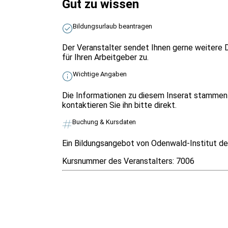
Gut zu wissen
Bildungsurlaub beantragen
Der Veranstalter sendet Ihnen gerne weitere 
für Ihren Arbeitgeber zu.
Wichtige Angaben
Die Informationen zu diesem Inserat stammen 
kontaktieren Sie ihn bitte direkt.
Buchung & Kursdaten
Ein Bildungsangebot von Odenwald-Institut der
Kursnummer des Veranstalters:
7006
Infos & Gesetze nach Bundesland