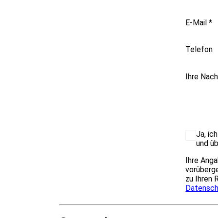
E-Mail
*
Telefon
Ihre Nach
Ja, ic
und üb
Ihre Anga
vorüberge
zu Ihren 
Datensch