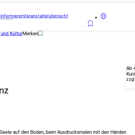
n
Informieren
Veranstalterübersicht
 und Kultur
Merken
Ab 
Kur
zzgl
nz
 Seele auf den Boden, beim Ausdrucksmalen mit den Händen