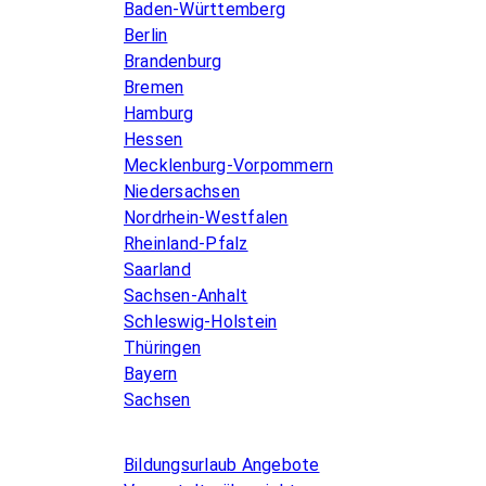
Baden-Württemberg
Berlin
Brandenburg
Bremen
Hamburg
Hessen
Mecklenburg-Vorpommern
Niedersachsen
Nordrhein-Westfalen
Rheinland-Pfalz
Saarland
Sachsen-Anhalt
Schleswig-Holstein
Thüringen
Bayern
Sachsen
Allgemeines
Bildungsurlaub Angebote