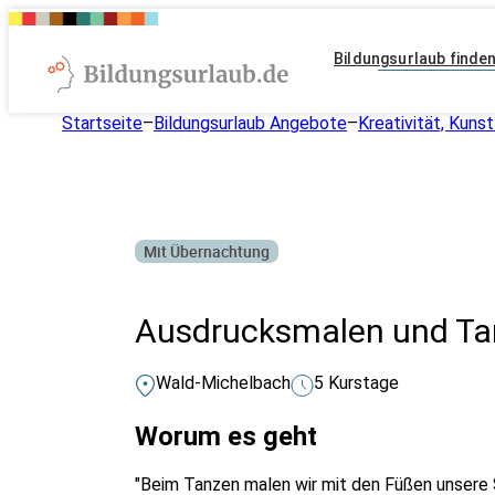
Bildungsurlaub finde
Startseite
–
Bildungsurlaub Angebote
–
Kreativität, Kunst
Mit Übernachtung
Ausdrucksmalen und Ta
Wald-Michelbach
5 Kurstage
Worum es geht
"Beim Tanzen malen wir mit den Füßen unsere