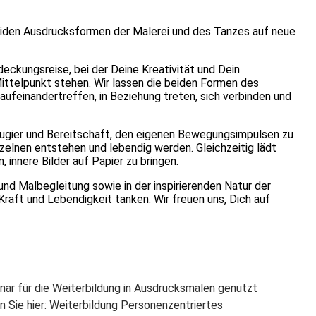
beiden Ausdrucksformen der Malerei und des Tanzes auf neue
deckungsreise, bei der Deine Kreativität und Dein
Mittelpunkt stehen. Wir lassen die beiden Formen des
aufeinandertreffen, in Beziehung treten, sich verbinden und
ugier und Bereitschaft, den eigenen Bewegungsimpulsen zu
nzelnen entstehen und lebendig werden. Gleichzeitig lädt
 innere Bilder auf Papier zu bringen.
und Malbegleitung sowie in der inspirierenden Natur der
raft und Lebendigkeit tanken. Wir freuen uns, Dich auf
nar für die Weiterbildung in Ausdrucksmalen genutzt
n Sie hier: Weiterbildung Personenzentriertes