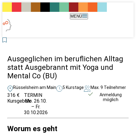
MENÜ
Ausgeglichen im beruflichen Alltag
statt Ausgebrannt mit Yoga und
Mental Co (BU)
Rüsselsheim am Main
5 Kurstage
Max. 9 Teilnehmer
316 €
TERMIN
Unverbindlich
Anmeldung
möglich
Kursgebühr
Mo. 26.10.
anfragen
– Fr.
30.10.2026
Worum es geht