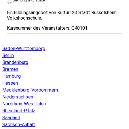
Buchung & Kursdaten
Ein Bildungsangebot von Kultur123 Stadt Rüsselsheim,
Volkshochschule.
Kursnummer des Veranstalters:
Q40101
Infos & Gesetze nach Bundesland
Baden-Württemberg
Berlin
Brandenburg
Bremen
Hamburg
Hessen
Mecklenburg-Vorpommern
Niedersachsen
Nordrhein-Westfalen
Rheinland-Pfalz
Saarland
Sachsen-Anhalt