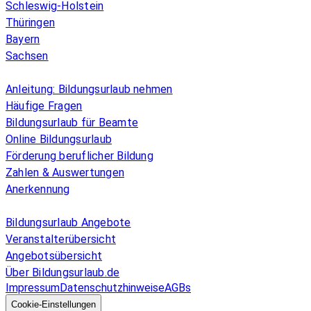
Schleswig-Holstein
Thüringen
Bayern
Sachsen
Überblick
Anleitung: Bildungsurlaub nehmen
Häufige Fragen
Bildungsurlaub für Beamte
Online Bildungsurlaub
Förderung beruflicher Bildung
Zahlen & Auswertungen
Anerkennung
Allgemeines
Bildungsurlaub Angebote
Veranstalterübersicht
Angebotsübersicht
Über Bildungsurlaub.de
Impressum
Datenschutzhinweise
AGBs
© 2026 EGcom
GmbH
Cookie-Einstellungen