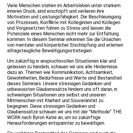
Viele Menschen stehen im Arbeitsleben unter starkem
inneren Druck, sind erschöpft und verlieren ihre
Motivation und Leistungsfähigkeit. Die Beschleunigung
von Prozessen, Konflikte mit Kolleginnen und Kollegen
und Vorgesetzten führen zu Stress und lassen die
Potenziale eines Menschen nicht mehr zur Entfaltung
kommen. In diesem Seminar erkennen Sie die Ursachen
von mentaler und körperlicher Erschöpfung und erlernen
alltagstaugliche Bewältigungsstrategien.
Um zukünftig in anspruchsvollen Situationen klar und
gelassen zu handeln, schauen wir uns alle Hindernisse
dazu an. Themen wie Kommunikation, Achtsamkeit,
Gewohnheiten, Bedürfnisse und Werte sind Bestandteil
dieses Seminars. Unsere stressigen Gedanken und
unbewussten Glaubenssätze hindern uns oft daran, in
schwierigen Situationen uns selbst und unseren
Mitmenschen mit Klarheit und Souveränität zu
begegnen. Diese stressigen Gedanken und
Glaubenssätze schauen wir uns mit der "Methode" THE
WORK nach Byron Katie an, um so zukünftige
Herausforderungen entspannter zu bewältigen.