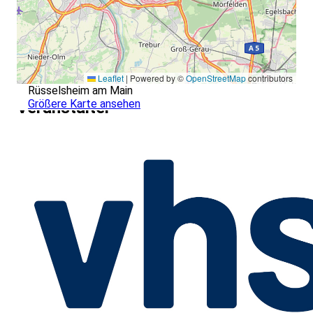
Leaflet
|
Powered by ©
OpenStreetMap
contributors
Rüsselsheim am Main
Größere Karte ansehen
Veranstalter