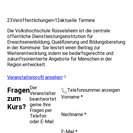
23
Veröffentlichungen
•
12
aktuelle Termine
Die Volkshochschule Rüsselsheim ist die zentrale
öffentliche Dienstleistungsinstitution für
Erwachsenenbildung, Qualifizierung und Bildungsberatung
in der Kommune. Sie leistet einen Beitrag zur
Weiterentwicklung, indem sie bedarfsgerechte und
zukunftsorientierte Angebote für Menschen in der
Region entwickelt.
Veranstalterprofil ansehen
Der
Fragen
Telefonnummer anzeigen
Veranstalter
Vorname
*
zum
beantwortet
gerne Ihre
Kurs?
Fragen per
Nachname
*
Telefon
oder E-Mail.
E-Mail
*