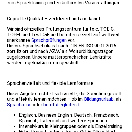
zum Sprachtraining und zu kulturellen Veranstaltungen.
Geprüfte Qualität – zertifiziert und anerkannt
Wir sind offizielles Prüfungszentrum für telc, TOEIC,
TOEFL und TestDaF und bereiten gezielt auf weltweit
anerkannte
Sprachprüfungen
vor.
Unsere Sprachschule ist nach DIN EN ISO 9001:2015
zertifiziert und nach AZAV als Weiterbildungsträger
zugelassen. Unsere muttersprachlichen Lehrkräfte
werden regelmäßig intern geschult.
Sprachenvielfalt und flexible Lernformate
Unser Angebot richtet sich an alle, die Sprachen gezielt
und effektiv lernen möchten – ob im
Bildungsurlaub
, als
Sprachreise
oder
berufsbegleitend
:
Englisch, Business English, Deutsch, Französisch,
Spanisch, Italienisch und weitere Sprachen
Intensivkurs in Kleingruppen oder als Einzeltraining
Hybridformat: online oder vor Ort in Düsseldorf