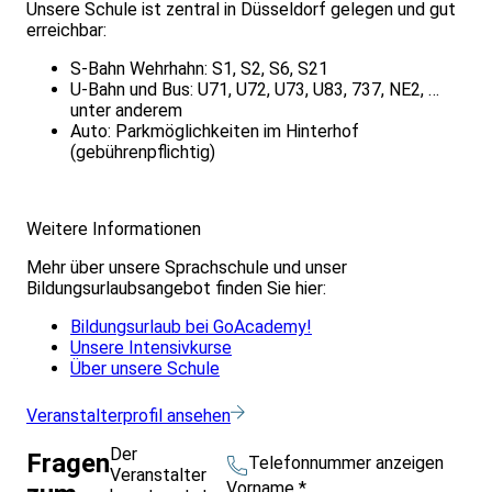
Unsere Schule ist zentral in Düsseldorf gelegen und gut
erreichbar:
S-Bahn Wehrhahn: S1, S2, S6, S21
U-Bahn und Bus: U71, U72, U73, U83, 737, NE2, …
unter anderem
Auto: Parkmöglichkeiten im Hinterhof
(gebührenpflichtig)
Weitere Informationen
Mehr über unsere Sprachschule und unser
Bildungsurlaubsangebot finden Sie hier:
Bildungsurlaub bei GoAcademy!
Unsere Intensivkurse
Über unsere Schule
Veranstalterprofil ansehen
Der
Fragen
Telefonnummer anzeigen
Veranstalter
Vorname
*