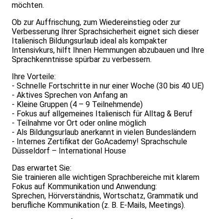
möchten.
Ob zur Auffrischung, zum Wiedereinstieg oder zur
Verbesserung Ihrer Sprachsicherheit eignet sich dieser
Italienisch Bildungsurlaub ideal als kompakter
Intensivkurs, hilft Ihnen Hemmungen abzubauen und Ihre
Sprachkenntnisse spürbar zu verbessern.
Ihre Vorteile:
- Schnelle Fortschritte in nur einer Woche (30 bis 40 UE)
- Aktives Sprechen von Anfang an
- Kleine Gruppen (4 – 9 Teilnehmende)
- Fokus auf allgemeines Italienisch für Alltag & Beruf
- Teilnahme vor Ort oder online möglich
- Als Bildungsurlaub anerkannt in vielen Bundesländern
- Internes Zertifikat der GoAcademy! Sprachschule
Düsseldorf – International House
Das erwartet Sie:
Sie trainieren alle wichtigen Sprachbereiche mit klarem
Fokus auf Kommunikation und Anwendung:
Sprechen, Hörverständnis, Wortschatz, Grammatik und
berufliche Kommunikation (z. B. E-Mails, Meetings).