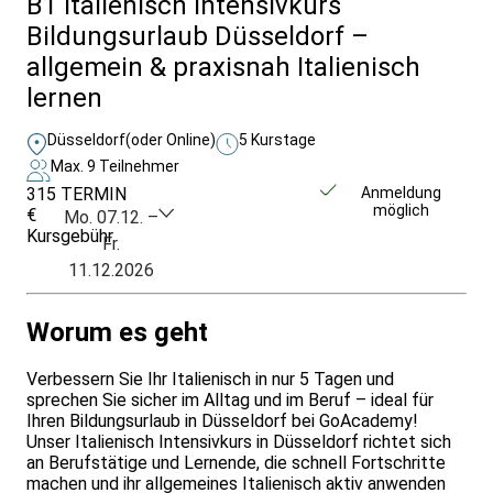
B1 Italienisch Intensivkurs
Bildungsurlaub Düsseldorf –
allgemein & praxisnah Italienisch
lernen
Düsseldorf
(oder Online)
5 Kurstage
Max. 9 Teilnehmer
315
TERMIN
Unverbindlich
Anmeldung
möglich
€
anfragen
Mo. 07.12. –
Kursgebühr
Fr.
11.12.2026
Worum es geht
Verbessern Sie Ihr Italienisch in nur 5 Tagen und
sprechen Sie sicher im Alltag und im Beruf – ideal für
Ihren Bildungsurlaub in Düsseldorf bei GoAcademy!
Unser Italienisch Intensivkurs in Düsseldorf richtet sich
an Berufstätige und Lernende, die schnell Fortschritte
machen und ihr allgemeines Italienisch aktiv anwenden