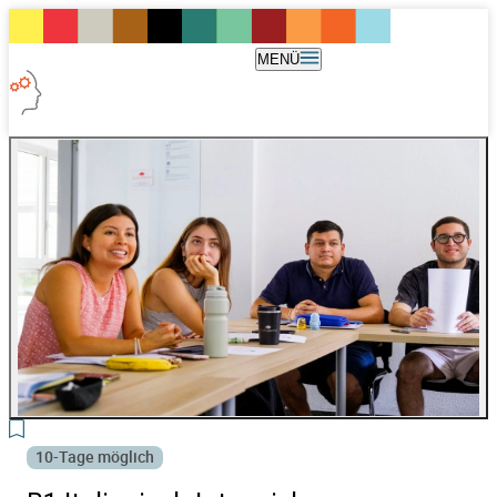
MENÜ
2
10-Tage möglich