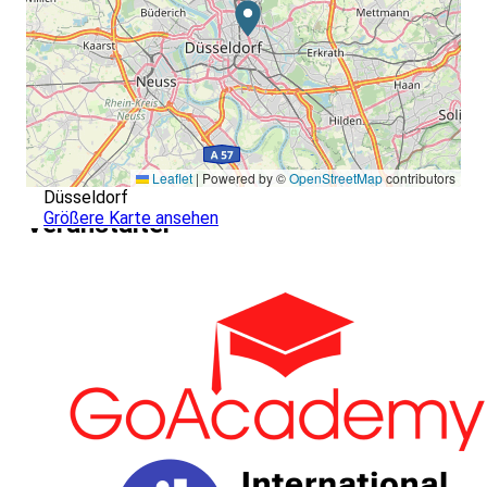
Leaflet
|
Powered by ©
OpenStreetMap
contributors
Düsseldorf
Größere Karte ansehen
Veranstalter