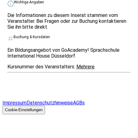
Wichtige Angaben
Die Informationen zu diesem Inserat stammen vom
Veranstalter. Bei Fragen oder zur Buchung kontaktieren
Sie ihn bitte direkt.
Buchung & Kursdaten
Ein Bildungsangebot von GoAcademy! Sprachschule
International House Düsseldorf.
Kursnummer des Veranstalters:
Mehrere
Infos & Gesetze nach Bundesland
Überblick
Allgemeines
Impressum
Datenschutzhinweise
AGBs
© 2026 EGcom
GmbH
Cookie-Einstellungen