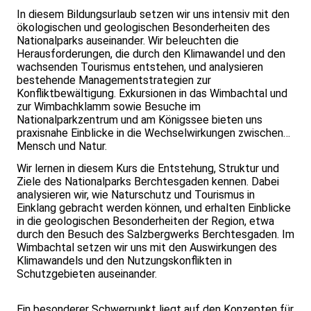
In diesem Bildungsurlaub setzen wir uns intensiv mit den
ökologischen und geologischen Besonderheiten des
Nationalparks auseinander. Wir beleuchten die
Herausforderungen, die durch den Klimawandel und den
wachsenden Tourismus entstehen, und analysieren
bestehende Managementstrategien zur
Konfliktbewältigung. Exkursionen in das Wimbachtal und
zur Wimbachklamm sowie Besuche im
Nationalparkzentrum und am Königssee bieten uns
praxisnahe Einblicke in die Wechselwirkungen zwischen
Mensch und Natur.
Wir lernen in diesem Kurs die Entstehung, Struktur und
Ziele des Nationalparks Berchtesgaden kennen. Dabei
analysieren wir, wie Naturschutz und Tourismus in
Einklang gebracht werden können, und erhalten Einblicke
in die geologischen Besonderheiten der Region, etwa
durch den Besuch des Salzbergwerks Berchtesgaden. Im
Wimbachtal setzen wir uns mit den Auswirkungen des
Klimawandels und den Nutzungskonflikten in
Schutzgebieten auseinander.
Ein besonderer Schwerpunkt liegt auf den Konzepten für