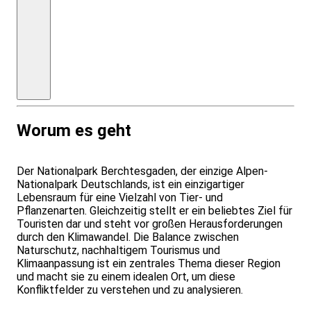
und
Eintritte
laut
Programm,
Kurtaxe;
EZZ:
ab
30,00
€
Worum es geht
Der Nationalpark Berchtesgaden, der einzige Alpen-
Nationalpark Deutschlands, ist ein einzigartiger
Lebensraum für eine Vielzahl von Tier- und
Pflanzenarten. Gleichzeitig stellt er ein beliebtes Ziel für
Touristen dar und steht vor großen Herausforderungen
durch den Klimawandel. Die Balance zwischen
Naturschutz, nachhaltigem Tourismus und
Klimaanpassung ist ein zentrales Thema dieser Region
und macht sie zu einem idealen Ort, um diese
Konfliktfelder zu verstehen und zu analysieren.