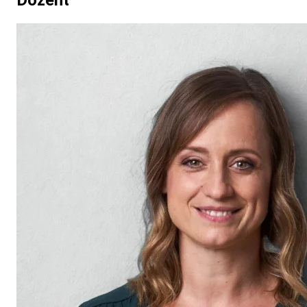
Dozent
auslandsgesellschaft.de/studienreisen-
jugendaustausch/bildungsurlaub/