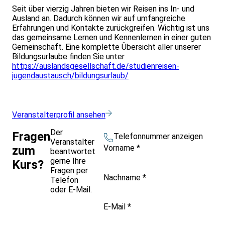
Seit über vierzig Jahren bieten wir Reisen ins In- und
Ausland an. Dadurch können wir auf umfangreiche
Erfahrungen und Kontakte zurückgreifen. Wichtig ist uns
das gemeinsame Lernen und Kennenlernen in einer guten
Gemeinschaft. Eine komplette Übersicht aller unserer
Bildungsurlaube finden Sie unter
https://auslandsgesellschaft.de/studienreisen-
jugendaustausch/bildungsurlaub/
Veranstalterprofil ansehen
Der
Fragen
Telefonnummer anzeigen
Veranstalter
Vorname
*
zum
beantwortet
gerne Ihre
Kurs?
Fragen per
Nachname
*
Telefon
oder E-Mail.
E-Mail
*