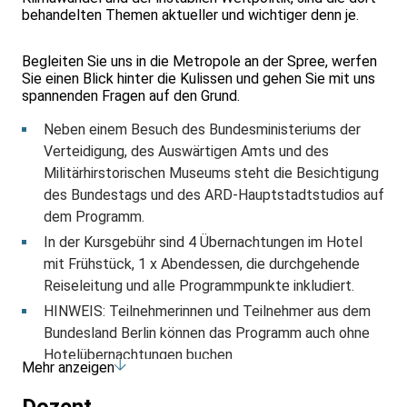
behandelten Themen aktueller und wichtiger denn je.
Begleiten Sie uns in die Metropole an der Spree, werfen
Sie einen Blick hinter die Kulissen und gehen Sie mit uns
spannenden Fragen auf den Grund.
Neben einem Besuch des Bundesministeriums der
Verteidigung, des Auswärtigen Amts und des
Militärhirstorischen Museums steht die Besichtigung
des Bundestags und des ARD-Hauptstadtstudios auf
dem Programm.
In der Kursgebühr sind 4 Übernachtungen im Hotel
mit Frühstück, 1 x Abendessen, die durchgehende
Reiseleitung und alle Programmpunkte inkludiert.
HINWEIS: Teilnehmerinnen und Teilnehmer aus dem
Bundesland Berlin können das Programm auch ohne
Hotelübernachtungen buchen.
Mehr anzeigen
Das detaillierte Programm und alle Inklusivleistungen
finden Sie auf unserer Homepage: