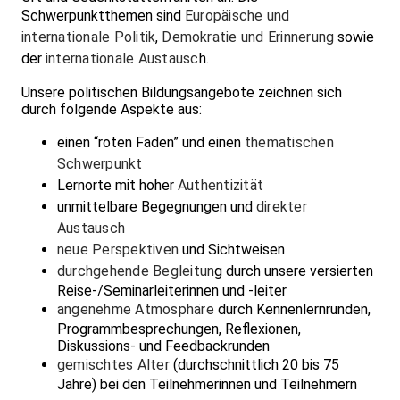
Schwerpunktthemen sind
Europäische und
internationale Politik
,
Demokratie und Erinnerung
sowie
der
internationale Austausc
h.
Unsere politischen Bildungsangebote zeichnen sich
durch folgende Aspekte aus:
einen “roten Faden” und einen
thematischen
Schwerpunkt
Lernorte mit hoher
Authentizität
unmittelbare Begegnungen und
direkter
Austausch
neue Perspektiven
und Sichtweisen
durchgehende Begleitun
g durch unsere versierten
Reise-/Seminarleiterinnen und -leiter
angenehme Atmosphäre
durch Kennenlernrunden,
Programmbesprechungen, Reflexionen,
Diskussions- und Feedbackrunden
gemischtes Alter
(durchschnittlich 20 bis 75
Jahre) bei den Teilnehmerinnen und Teilnehmern