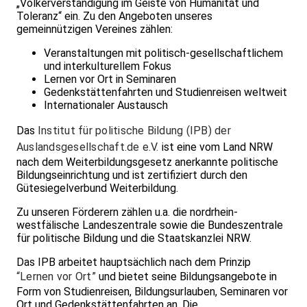
„Völkerverständigung im Geiste von Humanität und
Toleranz“ ein. Zu den Angeboten unseres
gemeinnützigen Vereines zählen:
Veranstaltungen mit politisch-gesellschaftlichem
und interkulturellem Fokus
Lernen vor Ort in Seminaren
Gedenkstättenfahrten und Studienreisen weltweit
Internationaler Austausch
Das
Institut für politische Bildung (IPB) der
Auslandsgesellschaft.de e.V.
ist eine vom Land NRW
nach dem Weiterbildungsgesetz anerkannte politische
Bildungseinrichtung und ist zertifiziert durch den
Gütesiegelverbund Weiterbildung.
Zu unseren Förderern zählen u.a. die nordrhein-
westfälische Landeszentrale sowie die Bundeszentrale
für politische Bildung und die Staatskanzlei NRW.
Das IPB arbeitet hauptsächlich nach dem Prinzip
“Lernen vor Ort”
und bietet seine Bildungsangebote in
Form von Studienreisen, Bildungsurlauben, Seminaren vor
Ort und Gedenkstättenfahrten an. Die