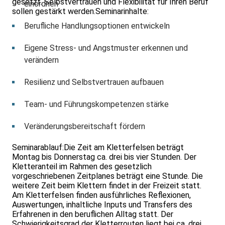
gesetzt. Selbstvertrauen und Flexibilität für Ihren Beruf
einordnen
sollen gestärkt werden.Seminarinhalte:
Berufliche Handlungsoptionen entwickeln
Eigene Stress- und Angstmuster erkennen und
verändern
Resilienz und Selbstvertrauen aufbauen
Team- und Führungskompetenzen stärke
Veränderungsbereitschaft fördern
Seminarablauf:Die Zeit am Kletterfelsen beträgt
Montag bis Donnerstag ca. drei bis vier Stunden. Der
Kletteranteil im Rahmen des gesetzlich
vorgeschriebenen Zeitplanes beträgt eine Stunde. Die
weitere Zeit beim Klettern findet in der Freizeit statt.
Am Kletterfelsen finden ausführliches Reflexionen,
Auswertungen, inhaltliche Inputs und Transfers des
Erfahrenen in den beruflichen Alltag statt. Der
Schwierigkeitsgrad der Kletterrouten liegt bei ca. drei