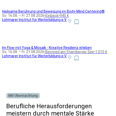
Heilsame Berührung und Bewegung im Body-Mind Centering®
So. 16.08. – Fr. 21.08.2026
•
Einbeck
•
945 €
Lohmarer Institut für Weiterbildung e.V.
Im Flow mit Yoga & Mosaik - Kreative Resilienz erleben
So. 16.08. – Fr. 21.08.2026
•
Bernried am Starnberger See
•
1.015 €
Lohmarer Institut für Weiterbildung e.V.
Alle Bildungsurlaub Angebote
Mit Übernachtung
Berufliche Herausforderungen
meistern durch mentale Stärke