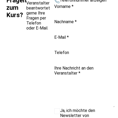
Fragen
Telefonnummer anzeigen
Veranstalter
Vorname
*
zum
beantwortet
gerne Ihre
Kurs?
Fragen per
Nachname
*
Telefon
oder E-Mail.
E-Mail
*
Telefon
Ihre Nachricht an den
Veranstalter
*
Ja, ich möchte den
Newsletter von