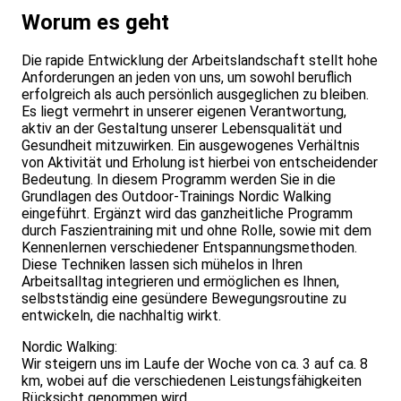
Worum es geht
Die rapide Entwicklung der Arbeitslandschaft stellt hohe
Anforderungen an jeden von uns, um sowohl beruflich
erfolgreich als auch persönlich ausgeglichen zu bleiben.
Es liegt vermehrt in unserer eigenen Verantwortung,
aktiv an der Gestaltung unserer Lebensqualität und
Gesundheit mitzuwirken. Ein ausgewogenes Verhältnis
von Aktivität und Erholung ist hierbei von entscheidender
Bedeutung. In diesem Programm werden Sie in die
Grundlagen des Outdoor-Trainings Nordic Walking
eingeführt. Ergänzt wird das ganzheitliche Programm
durch Faszientraining mit und ohne Rolle, sowie mit dem
Kennenlernen verschiedener Entspannungsmethoden.
Diese Techniken lassen sich mühelos in Ihren
Arbeitsalltag integrieren und ermöglichen es Ihnen,
selbstständig eine gesündere Bewegungsroutine zu
entwickeln, die nachhaltig wirkt.
Nordic Walking:
Wir steigern uns im Laufe der Woche von ca. 3 auf ca. 8
km, wobei auf die verschiedenen Leistungsfähigkeiten
Rücksicht genommen wird.