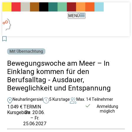
MENÜ
Mit Übernachtung
Bewegungswoche am Meer – In
Einklang kommen für den
Berufsalltag - Ausdauer,
Beweglichkeit und Entspannung
Neuharlingersiel
5 Kurstage
Max. 14 Teilnehmer
1.049 €
TERMIN
Weitere Infos &
Anmeldung
möglich
Kursgebühr
So. 20.06.
Anmeldung
– Fr.
25.06.2027