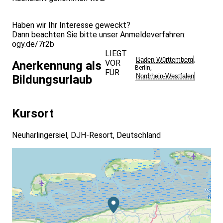
Haben wir Ihr Interesse geweckt?
Dann beachten Sie bitte unser Anmeldeverfahren:
ogy.de/7r2b
LIEGT
Baden-Württemberg
,
VOR
Anerkennung als
Berlin
,
FÜR
Nordrhein-Westfalen
Bildungsurlaub
Kursort
Neuharlingersiel, DJH-Resort, Deutschland