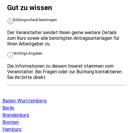
Gut zu wissen
Bildungsurlaub beantragen
Der Veranstalter sendet Ihnen gerne weitere Details
zum Kurs sowie alle benötigten Antragsunterlagen für
Ihren Arbeitgeber zu.
Wichtige Angaben
Die Informationen zu diesem Inserat stammen vom
Veranstalter. Bei Fragen oder zur Buchung kontaktieren
Sie ihn bitte direkt.
Infos & Gesetze nach Bundesland
Baden-Württemberg
Berlin
Brandenburg
Bremen
Hamburg