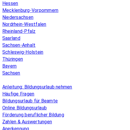
Hessen
Mecklenburg-Vorpommern
Niedersachsen
Nordrhein-Westfalen
Rheinland-Pfalz
Saarland
Sachsen-Anhalt
Schleswig-Holstein
Thüringen
Bayern
Sachsen
Überblick
Anleitung: Bildungsurlaub nehmen
Häufige Fragen
Bildungsurlaub für Beamte
Online Bildungsurlaub
Förderung beruflicher Bildung
Zahlen & Auswertungen
Anerkennung