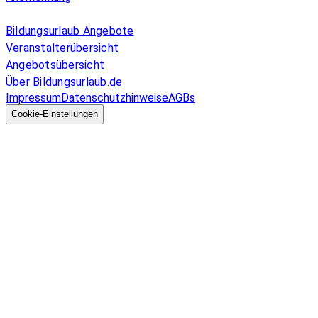
Allgemeines
Bildungsurlaub Angebote
Veranstalterübersicht
Angebotsübersicht
Über Bildungsurlaub.de
Impressum
Datenschutzhinweise
AGBs
© 2026 EGcom
GmbH
Cookie-Einstellungen