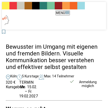
MENÜ
Bewusster im Umgang mit eigenen
und fremden Bildern. Visuelle
Kommunikation besser verstehen
und effektiver selbst gestalten
Köln
5 Kurstage
Max. 14 Teilnehmer
320 €
TERMIN
Weitere Infos &
Anmeldung
möglich
Kursgebühr
Mo. 15.02.
Anmeldung
– Fr.
19.02.2027