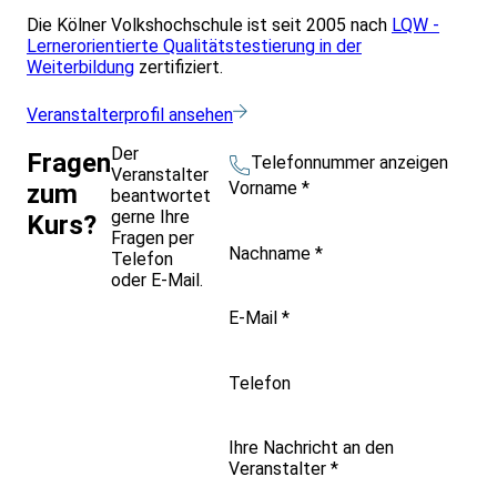
Die Kölner Volkshochschule ist seit 2005 nach
LQW -
Lernerorientierte Qualitätstestierung in der
Weiterbildung
zertifiziert.
Veranstalterprofil ansehen
Der
Fragen
Telefonnummer anzeigen
Veranstalter
Vorname
*
zum
beantwortet
gerne Ihre
Kurs?
Fragen per
Nachname
*
Telefon
oder E-Mail.
E-Mail
*
Telefon
Ihre Nachricht an den
Veranstalter
*