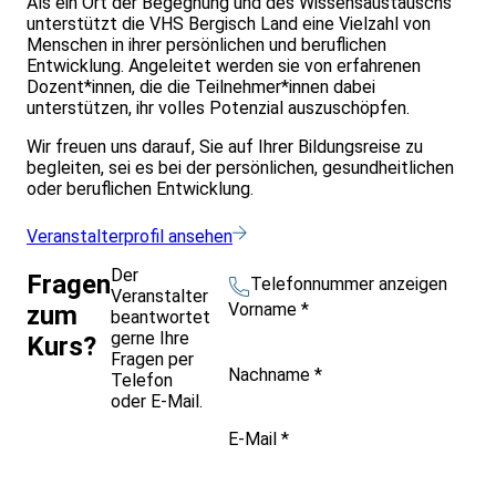
Als ein Ort der Begegnung und des Wissensaustauschs
unterstützt die VHS Bergisch Land eine Vielzahl von
Menschen in ihrer persönlichen und beruflichen
Entwicklung. Angeleitet werden sie von erfahrenen
Dozent*innen, die die Teilnehmer*innen dabei
unterstützen, ihr volles Potenzial auszuschöpfen.
Wir freuen uns darauf, Sie auf Ihrer Bildungsreise zu
begleiten, sei es bei der persönlichen, gesundheitlichen
oder beruflichen Entwicklung.
Veranstalterprofil ansehen
Der
Fragen
Telefonnummer anzeigen
Veranstalter
Vorname
*
zum
beantwortet
gerne Ihre
Kurs?
Fragen per
Nachname
*
Telefon
oder E-Mail.
E-Mail
*