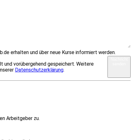
b.de erhalten und über neue Kurse informiert werden.
Nachricht
lt und vorübergehend gespeichert. Weitere
senden
unserer
Datenschutzerklärung
.
en Arbeitgeber zu.