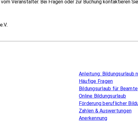
om Veranstalter. Bei Fragen oder zur Buchung kontaktieren Sie i
.V..
Überblick
Anleitung: Bildungsurlaub
Häufige Fragen
Bildungsurlaub für Beamte
Online Bildungsurlaub
Förderung beruflicher Bild
Zahlen & Auswertungen
Anerkennung