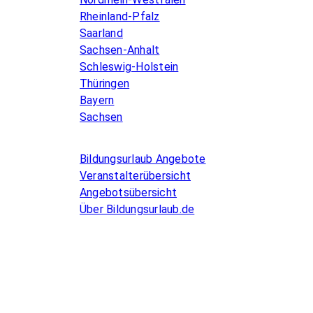
Rheinland-Pfalz
Saarland
Sachsen-Anhalt
Schleswig-Holstein
Thüringen
Bayern
Sachsen
Allgemeines
Bildungsurlaub Angebote
Veranstalterübersicht
Angebotsübersicht
Über Bildungsurlaub.de
Infos for Language schools
Kurse inserieren