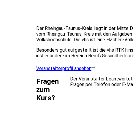
Der Rheingau-Taunus-Kreis liegt in der Mitte 
vom Rheingau-Taunus-Kreis mit den Aufgaben 
Volkshochschule. Die vhs ist eine Flächen-Vol
Besonders gut aufgestellt ist die vhs RTK hin
insbesondere im Bereich Beruf/Gesundheitsprä
Veranstalterprofil ansehen
Der Veranstalter beantwortet
Fragen
Fragen per Telefon oder E-Mai
zum
Kurs?