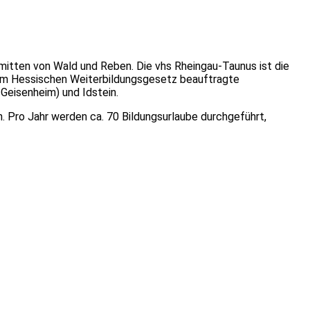
nmitten von Wald und Reben. Die vhs Rheingau-Taunus ist die
em Hessischen Weiterbildungsgesetz beauftragte
 Geisenheim) und Idstein.
n. Pro Jahr werden ca. 70 Bildungsurlaube durchgeführt,