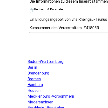
Die Informationen zu diesem Inserat stammen v
Buchung & Kursdaten
Ein Bildungsangebot von vhs Rheingau-Taunus e
Kursnummer des Veranstalters:
Z41805R
Infos & Gesetze nach Bundesland
Baden-Württemberg
Berlin
Brandenburg
Bremen
Hamburg
Hessen
Mecklenburg-Vorpommern
Niedersachsen
Nordrhein-Westfalen