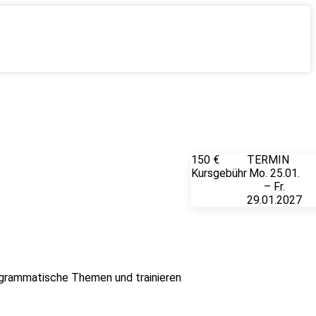
150 €
TERMIN
Un
Kursgebühr
Mo. 25.01.
– Fr.
29.01.2027
en grammatische Themen und trainieren