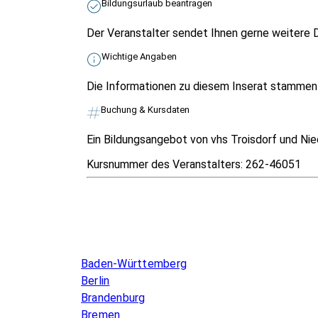
Bildungsurlaub beantragen
Der Veranstalter sendet Ihnen gerne weitere D
Wichtige Angaben
Die Informationen zu diesem Inserat stammen v
Buchung & Kursdaten
Ein Bildungsangebot von vhs Troisdorf und Nie
Kursnummer des Veranstalters:
262-46051
Infos & Gesetze nach Bundesland
Baden-Württemberg
Berlin
Brandenburg
Bremen