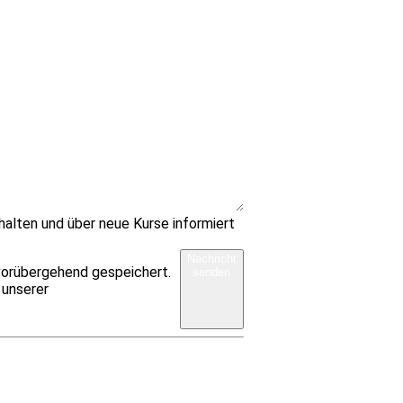
halten und über neue Kurse informiert
Nachricht
vorübergehend gespeichert.
senden
 unserer