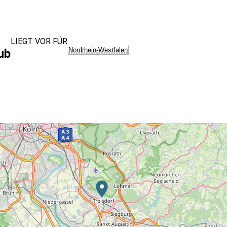
LIEGT VOR FÜR
Nordrhein-Westfalen
ub