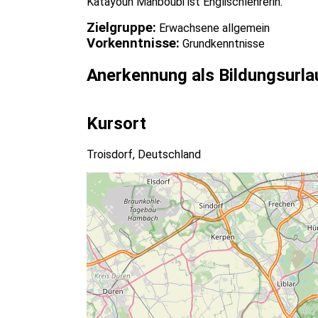
Katayoun Mahboubi ist Englischlehrerin.
Zielgruppe:
Erwachsene allgemein
Vorkenntnisse:
Grundkenntnisse
Anerkennung als Bildungsurla
Kursort
Troisdorf, Deutschland