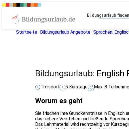
Bildungsurlaub finde
Startseite
–
Bildungsurlaub Angebote
–
Sprachen: Englisc
Bildungsurlaub: English
Troisdorf
5 Kurstage
Max. 8 Teilnehme
Worum es geht
Sie frischen Ihre Grundkenntnisse in Englisch
das sichere Verstehen und fließende Sprechen 
Das Lehrmaterial wird rechtzeitig vor Kursbeg