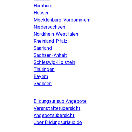
Hamburg
Hessen
Mecklenburg-Vorpommern
Niedersachsen
Nordrhein-Westfalen
Rheinland-Pfalz
Saarland
Sachsen-Anhalt
Schleswig-Holstein
Thüringen
Bayern
Sachsen
Allgemeines
Bildungsurlaub Angebote
Veranstalterübersicht
Angebotsübersicht
Über Bildungsurlaub.de
Infos for Language schools