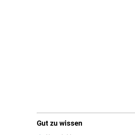
Gut zu wissen