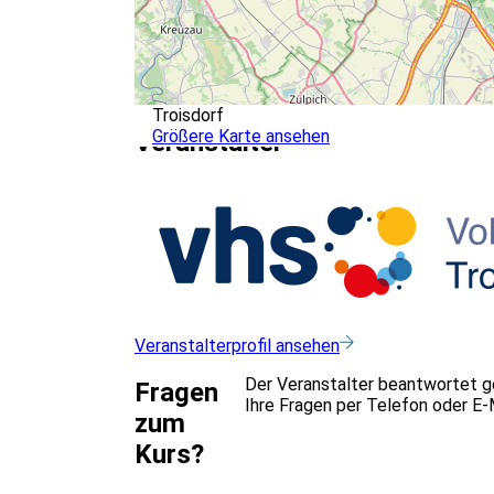
Troisdorf
Größere Karte ansehen
Veranstalter
Veranstalterprofil ansehen
Der Veranstalter beantwortet g
Fragen
Ihre Fragen per Telefon oder E-M
zum
Kurs?