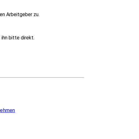
en Arbeitgeber zu.
hn bitte direkt.
 nehmen