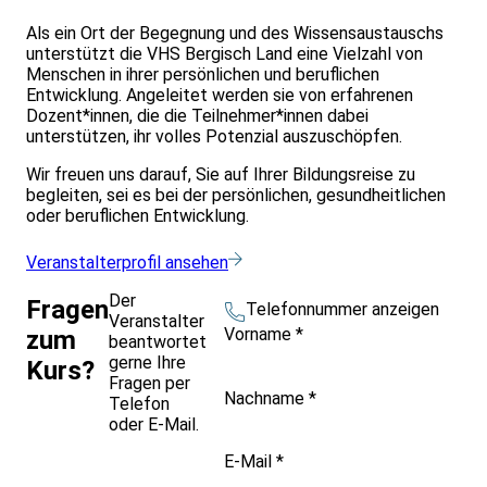
Als ein Ort der Begegnung und des Wissensaustauschs
unterstützt die VHS Bergisch Land eine Vielzahl von
Menschen in ihrer persönlichen und beruflichen
Entwicklung. Angeleitet werden sie von erfahrenen
Dozent*innen, die die Teilnehmer*innen dabei
unterstützen, ihr volles Potenzial auszuschöpfen.
Wir freuen uns darauf, Sie auf Ihrer Bildungsreise zu
begleiten, sei es bei der persönlichen, gesundheitlichen
oder beruflichen Entwicklung.
Veranstalterprofil ansehen
Der
Fragen
Telefonnummer anzeigen
Veranstalter
Vorname
*
zum
beantwortet
gerne Ihre
Kurs?
Fragen per
Nachname
*
Telefon
oder E-Mail.
E-Mail
*