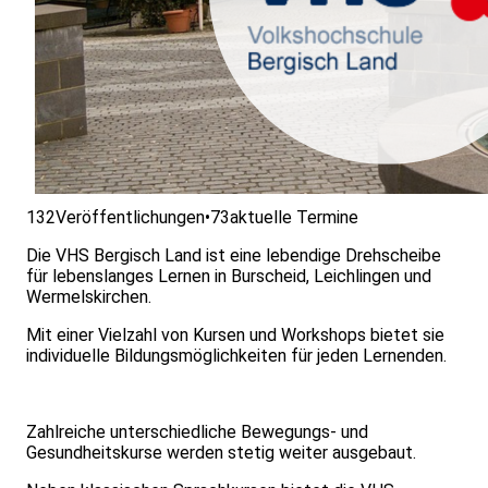
132
Veröffentlichungen
•
73
aktuelle Termine
Die VHS Bergisch Land ist eine lebendige Drehscheibe
für lebenslanges Lernen in Burscheid, Leichlingen und
Wermelskirchen.
Mit einer Vielzahl von Kursen und Workshops bietet sie
individuelle Bildungsmöglichkeiten für jeden Lernenden.
Zahlreiche unterschiedliche Bewegungs- und
Gesundheitskurse werden stetig weiter ausgebaut.