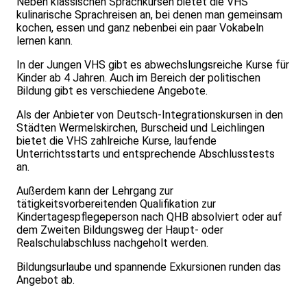
Neben klassischen Sprachkursen bietet die VHS
kulinarische Sprachreisen an, bei denen man gemeinsam
kochen, essen und ganz nebenbei ein paar Vokabeln
lernen kann.
In der Jungen VHS gibt es abwechslungsreiche Kurse für
Kinder ab 4 Jahren. Auch im Bereich der politischen
Bildung gibt es verschiedene Angebote.
Als der Anbieter von Deutsch-Integrationskursen in den
Städten Wermelskirchen, Burscheid und Leichlingen
bietet die VHS zahlreiche Kurse, laufende
Unterrichtsstarts und entsprechende Abschlusstests
an.
Außerdem kann der Lehrgang zur
tätigkeitsvorbereitenden Qualifikation zur
Kindertagespflegeperson nach QHB absolviert oder auf
dem Zweiten Bildungsweg der Haupt- oder
Realschulabschluss nachgeholt werden.
Bildungsurlaube und spannende Exkursionen runden das
Angebot ab.