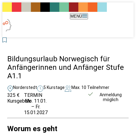
MENÜ
Bildungsurlaub Norwegisch für
Anfängerinnen und Anfänger Stufe
A1.1
Norderstedt
5 Kurstage
Max. 10 Teilnehmer
325 €
TERMIN
Weitere Infos &
Anmeldung
möglich
Kursgebühr
Mo. 11.01.
Anmeldung
– Fr.
15.01.2027
Worum es geht