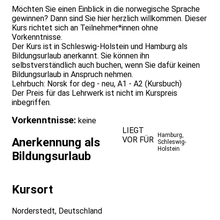
Möchten Sie einen Einblick in die norwegische Sprache
gewinnen? Dann sind Sie hier herzlich willkommen. Dieser
Kurs richtet sich an Teilnehmer*innen ohne
Vorkenntnisse.
Der Kurs ist in Schleswig-Holstein und Hamburg als
Bildungsurlaub anerkannt. Sie können ihn
selbstverständlich auch buchen, wenn Sie dafür keinen
Bildungsurlaub in Anspruch nehmen.
Lehrbuch: Norsk for deg - neu, A1 - A2 (Kursbuch)
Der Preis für das Lehrwerk ist nicht im Kurspreis
inbegriffen.
Vorkenntnisse:
keine
LIEGT
Hamburg
,
VOR FÜR
Anerkennung als
Schleswig-
Holstein
Bildungsurlaub
Kursort
Norderstedt, Deutschland