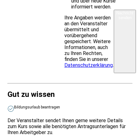
und über neue Kurse
informiert werden.
Nachricht
Ihre Angaben werden
senden
an den Veranstalter
übermittelt und
vorübergehend
gespeichert. Weitere
Informationen, auch
zu Ihren Rechten,
finden Sie in unserer
Datenschutzerklärung
.
Gut zu wissen
Bildungsurlaub beantragen
Der Veranstalter sendet Ihnen gerne weitere Details
zum Kurs sowie alle benötigten Antragsunterlagen für
Ihren Arbeitgeber zu.