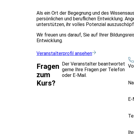
Als ein Ort der Begegnung und des Wissensaus
persönlichen und beruflichen Entwicklung. Ang
unterstützen, ihr volles Potenzial auszuschöpf
Wir freuen uns darauf, Sie auf Ihrer Bildungsre
Entwicklung.
Veranstalterprofil ansehen
Der Veranstalter beantwortet
Fragen
Vo
gerne Ihre Fragen per Telefon
zum
oder E-Mail.
Kurs?
Na
E-
Te
Ih