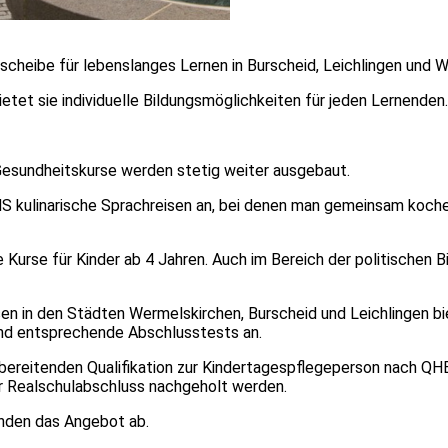
scheibe für lebenslanges Lernen in Burscheid, Leichlingen und 
etet sie individuelle Bildungsmöglichkeiten für jeden Lernenden
Gesundheitskurse werden stetig weiter ausgebaut.
S kulinarische Sprachreisen an, bei denen man gemeinsam koch
Kurse für Kinder ab 4 Jahren. Auch im Bereich der politischen Bi
sen in den Städten Wermelskirchen, Burscheid und Leichlingen b
 und entsprechende Abschlusstests an.
bereitenden Qualifikation zur Kindertagespflegeperson nach QHB
r Realschulabschluss nachgeholt werden.
unden das Angebot ab.