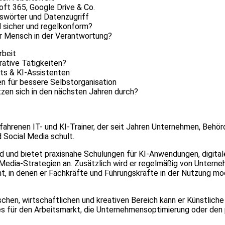
oft 365, Google Drive & Co.
swörter und Datenzugriff
 sicher und regelkonform?
er Mensch in der Verantwortung?
rbeit
rative Tätigkeiten?
ots & KI-Assistenten
n für bessere Selbstorganisation
zen sich in den nächsten Jahren durch?
rfahrenen IT- und KI-Trainer, der seit Jahren Unternehmen, Behö
d Social Media schult.
d und bietet praxisnahe Schulungen für KI-Anwendungen, digital
Media-Strategien an. Zusätzlich wird er regelmäßig von Unterne
t, in denen er Fachkräfte und Führungskräfte in der Nutzung mo
hen, wirtschaftlichen und kreativen Bereich kann er Künstliche 
es für den Arbeitsmarkt, die Unternehmensoptimierung oder den