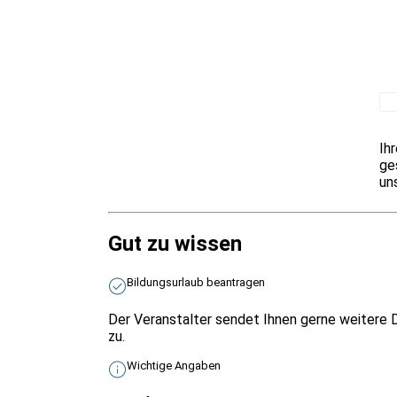
Ih
ge
un
Gut zu wissen
Bildungsurlaub beantragen
Der Veranstalter sendet Ihnen gerne weitere D
zu.
Wichtige Angaben