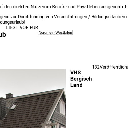
auf den direkten Nutzen im Berufs- und Privatleben ausgerichtet.
ägerin zur Durchführung von Veranstaltungen / Bildungsurlaube
ldungsurlaub!
LIEGT VOR FÜR
Nordrhein-Westfalen
ub
132
Veröffentlich
VHS
Bergisch
Land