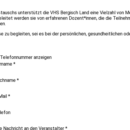
tauschs unterstützt die VHS Bergisch Land eine Vielzahl von Me
eleitet werden sie von erfahrenen Dozent*innen, die die Teilneh
en.
ise zu begleiten, sei es bei der persönlichen, gesundheitlichen od
Telefonnummer anzeigen
rname
*
chname
*
Mail
*
lefon
re Nachricht an den Veranstalter
*