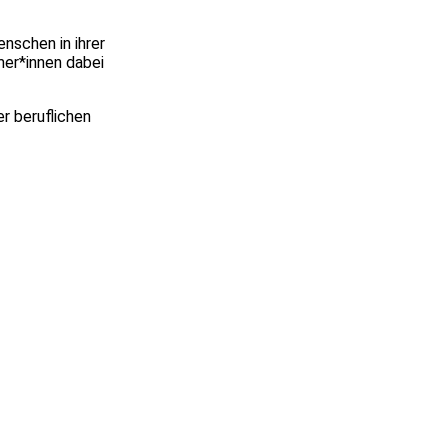
nschen in ihrer
mer*innen dabei
er beruflichen