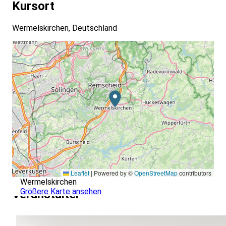
Kursort
Wermelskirchen, Deutschland
Leaflet
|
Powered by ©
OpenStreetMap
contributors
Wermelskirchen
Größere Karte ansehen
Veranstalter