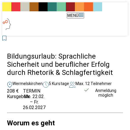
MENÜ
Bildungsurlaub: Sprachliche
Sicherheit und beruflicher Erfolg
durch Rhetorik & Schlagfertigkeit
Wermelskirchen
5 Kurstage
Max. 12 Teilnehmer
208 €
TERMIN
Unverbindlich
Anmeldung
möglich
Kursgebühr
Mo. 22.02.
anfragen
– Fr.
26.02.2027
Worum es geht