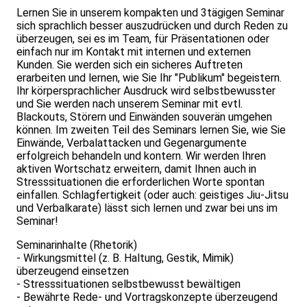
Lernen Sie in unserem kompakten und 3tägigen Seminar
sich sprachlich besser auszudrücken und durch Reden zu
überzeugen, sei es im Team, für Präsentationen oder
einfach nur im Kontakt mit internen und externen
Kunden. Sie werden sich ein sicheres Auftreten
erarbeiten und lernen, wie Sie Ihr "Publikum" begeistern.
Ihr körpersprachlicher Ausdruck wird selbstbewusster
und Sie werden nach unserem Seminar mit evtl.
Blackouts, Störern und Einwänden souverän umgehen
können. Im zweiten Teil des Seminars lernen Sie, wie Sie
Einwände, Verbalattacken und Gegenargumente
erfolgreich behandeln und kontern. Wir werden Ihren
aktiven Wortschatz erweitern, damit Ihnen auch in
Stresssituationen die erforderlichen Worte spontan
einfallen. Schlagfertigkeit (oder auch: geistiges Jiu-Jitsu
und Verbalkarate) lässt sich lernen und zwar bei uns im
Seminar!
Seminarinhalte (Rhetorik)
- Wirkungsmittel (z. B. Haltung, Gestik, Mimik)
überzeugend einsetzen
- Stresssituationen selbstbewusst bewältigen
- Bewährte Rede- und Vortragskonzepte überzeugend