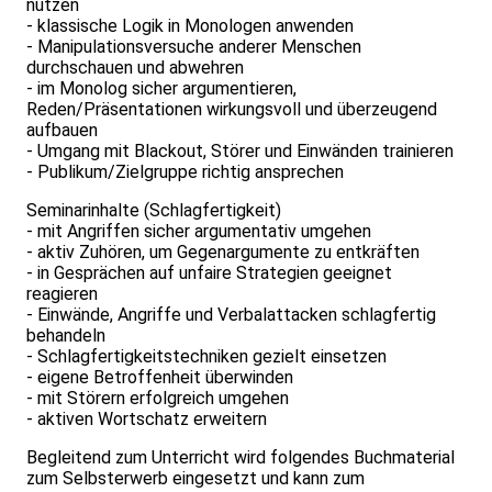
nutzen
- klassische Logik in Monologen anwenden
- Manipulationsversuche anderer Menschen
durchschauen und abwehren
- im Monolog sicher argumentieren,
Reden/Präsentationen wirkungsvoll und überzeugend
aufbauen
- Umgang mit Blackout, Störer und Einwänden trainieren
- Publikum/Zielgruppe richtig ansprechen
Seminarinhalte (Schlagfertigkeit)
- mit Angriffen sicher argumentativ umgehen
- aktiv Zuhören, um Gegenargumente zu entkräften
- in Gesprächen auf unfaire Strategien geeignet
reagieren
- Einwände, Angriffe und Verbalattacken schlagfertig
behandeln
- Schlagfertigkeitstechniken gezielt einsetzen
- eigene Betroffenheit überwinden
- mit Störern erfolgreich umgehen
- aktiven Wortschatz erweitern
Begleitend zum Unterricht wird folgendes Buchmaterial
zum Selbsterwerb eingesetzt und kann zum