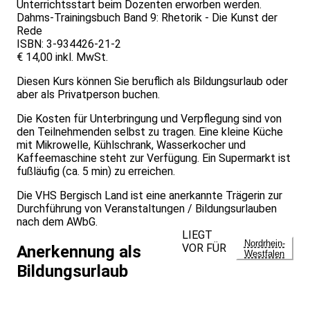
Unterrichtsstart beim Dozenten erworben werden.
Dahms-Trainingsbuch Band 9: Rhetorik - Die Kunst der
Rede
ISBN: 3-934426-21-2
€ 14,00 inkl. MwSt.
Diesen Kurs können Sie beruflich als Bildungsurlaub oder
aber als Privatperson buchen.
Die Kosten für Unterbringung und Verpflegung sind von
den Teilnehmenden selbst zu tragen. Eine kleine Küche
mit Mikrowelle, Kühlschrank, Wasserkocher und
Kaffeemaschine steht zur Verfügung. Ein Supermarkt ist
fußläufig (ca. 5 min) zu erreichen.
Die VHS Bergisch Land ist eine anerkannte Trägerin zur
Durchführung von Veranstaltungen / Bildungsurlauben
nach dem AWbG.
LIEGT
Nordrhein-
VOR FÜR
Anerkennung als
Westfalen
Bildungsurlaub