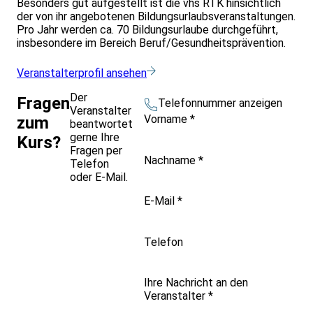
Besonders gut aufgestellt ist die vhs RTK hinsichtlich
der von ihr angebotenen Bildungsurlaubsveranstaltungen.
Pro Jahr werden ca. 70 Bildungsurlaube durchgeführt,
insbesondere im Bereich Beruf/Gesundheitsprävention.
Veranstalterprofil ansehen
Der
Fragen
Telefonnummer anzeigen
Veranstalter
Vorname
*
zum
beantwortet
gerne Ihre
Kurs?
Fragen per
Nachname
*
Telefon
oder E-Mail.
E-Mail
*
Telefon
Ihre Nachricht an den
Veranstalter
*