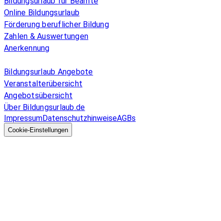
Bildungsurlaub für Beamte
Online Bildungsurlaub
Förderung beruflicher Bildung
Zahlen & Auswertungen
Anerkennung
Allgemeines
Bildungsurlaub Angebote
Veranstalterübersicht
Angebotsübersicht
Über Bildungsurlaub.de
Impressum
Datenschutzhinweise
AGBs
© 2026 EGcom
GmbH
Cookie-Einstellungen