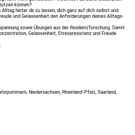
stützen können?
lltag hinter dir zu lassen, dich ganz auf dich selbst und
 Freude und Gelassenheit den Anforderungen deines Alltags-
tspannung sowie Übungen aus der Resilienzforschung. Damit
onzentration, Gelassenheit, Stressresistenz und Freude.
t.
-Vorpommern
,
Niedersachsen
,
Rheinland-Pfalz
,
Saarland
,