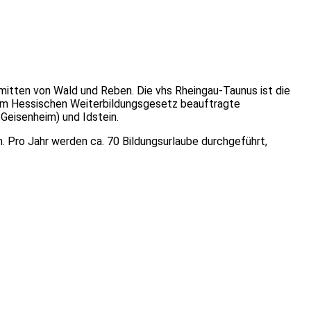
nmitten von Wald und Reben. Die vhs Rheingau-Taunus ist die
em Hessischen Weiterbildungsgesetz beauftragte
 Geisenheim) und Idstein.
n. Pro Jahr werden ca. 70 Bildungsurlaube durchgeführt,