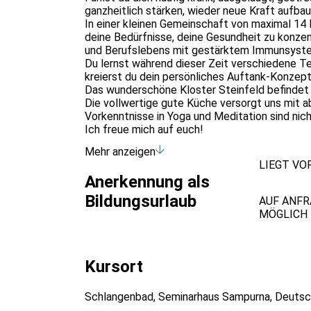
ganzheitlich stärken, wieder neue Kraft aufba
In einer kleinen Gemeinschaft von maximal 14 P
deine Bedürfnisse, deine Gesundheit zu konzen
und Berufslebens mit gestärktem Immunsystem
Du lernst während dieser Zeit verschiedene T
kreierst du dein persönliches Auftank-Konzept
Das wunderschöne Kloster Steinfeld befindet s
Die vollwertige gute Küche versorgt uns mit 
Vorkenntnisse in Yoga und Meditation sind nicht
Ich freue mich auf euch!
Mehr anzeigen
LIEGT VO
Anerkennung als
Bildungsurlaub
AUF ANFR
MÖGLICH 
Kursort
Schlangenbad, Seminarhaus Sampurna, Deutsc