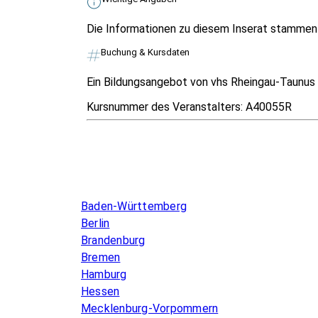
Die Informationen zu diesem Inserat stammen v
Buchung & Kursdaten
Ein Bildungsangebot von vhs Rheingau-Taunus e
Kursnummer des Veranstalters:
A40055R
Infos & Gesetze nach Bundesland
Baden-Württemberg
Berlin
Brandenburg
Bremen
Hamburg
Hessen
Mecklenburg-Vorpommern