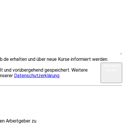
b.de erhalten und über neue Kurse informiert werden.
Nachricht
lt und vorübergehend gespeichert. Weitere
senden
unserer
Datenschutzerklärung
.
en Arbeitgeber zu.