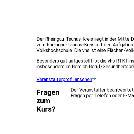
Der Rheingau-Taunus-Kreis liegt in der Mitte 
vom Rheingau-Taunus-Kreis mit den Aufgaben 
Volkshochschule. Die vhs ist eine Flächen-Vol
Besonders gut aufgestellt ist die vhs RTK hin
insbesondere im Bereich Beruf/Gesundheitsprä
Veranstalterprofil ansehen
Der Veranstalter beantwortet
Fragen
Fragen per Telefon oder E-Mai
zum
Kurs?