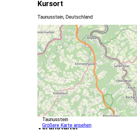
Kursort
Taunusstein, Deutschland
Taunusstein
Größere Karte ansehen
Veranstalter