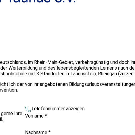
Deutschlands, im Rhein-Main-Gebiet, verkehrsgünstig und doch i
der Weiterbildung und des lebensbegleitenden Lernens nach d
kshochschule mit 3 Standorten in Taunusstein, Rheingau (zurzeit
sichtlich der von ihr angebotenen Bildungsurlaubsveranstaltunge
vention.
Telefonnummer anzeigen
 gerne Ihre
Vorname
*
l.
Nachname
*