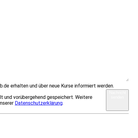
b.de erhalten und über neue Kurse informiert werden.
Nachricht
lt und vorübergehend gespeichert. Weitere
senden
unserer
Datenschutzerklärung
.