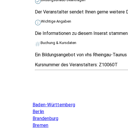
Der Veranstalter sendet Ihnen gerne weitere D
Wichtige Angaben
Die Informationen zu diesem Inserat stammen v
Buchung & Kursdaten
Ein Bildungsangebot von vhs Rheingau-Taunus e
Kursnummer des Veranstalters:
Z10060T
Infos & Gesetze nach Bundesland
Baden-Württemberg
Berlin
Brandenburg
Bremen