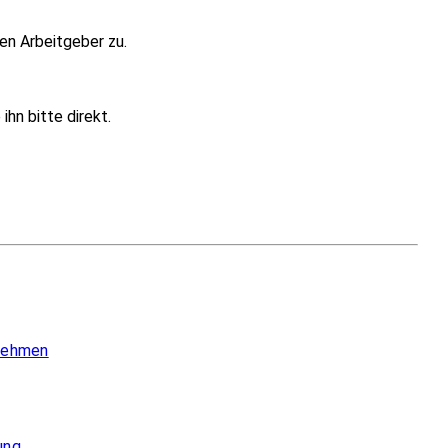
en Arbeitgeber zu.
hn bitte direkt.
 nehmen
ung