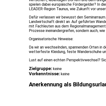
spielen dabei europäische Fördergelder? In die
LEADER-Region Taunus, wie Zukunft vor unsere
Dafür verlassen wir bewusst den Seminarraum.
Landwirtschaft direkt an. Auf geführten Wand
mit Fachleuten aus dem Regionalmanagement un
Prozesse ineinandergreifen, sondern auch, wie
Organisatorische Hinweise:
Da wir an wechselnden, spannenden Orten in de
wetterfeste Kleidung, feste Wanderschuhe un
Lust auf einen echten Perspektivwechsel? Sich
Zielgruppe:
keine
Vorkenntnisse:
keine
Anerkennung als Bildungsurla