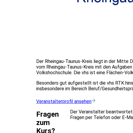
Der Rheingau-Taunus-Kreis liegt in der Mitte 
vom Rheingau-Taunus-Kreis mit den Aufgaben 
Volkshochschule. Die vhs ist eine Flächen-Vol
Besonders gut aufgestellt ist die vhs RTK hin
insbesondere im Bereich Beruf/Gesundheitsprä
Veranstalterprofil ansehen
Der Veranstalter beantwortet
Fragen
Fragen per Telefon oder E-Mai
zum
Kurs?