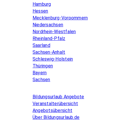
Hamburg
Hessen
Mecklenburg-Vorpommern
Niedersachsen
Nordrhein-Westfalen
Rheinland-Pfalz
Saarland
Sachsen-Anhalt
Schleswig-Holstein
Thüringen
Bayern
Sachsen
Allgemeines
Bildungsurlaub Angebote
Veranstalterübersicht
Angebotsübersicht
Über Bildungsurlaub.de
Infos for Language schools