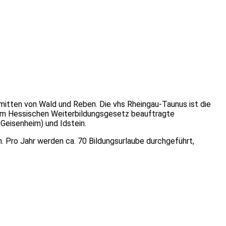
nmitten von Wald und Reben. Die vhs Rheingau-Taunus ist die
em Hessischen Weiterbildungsgesetz beauftragte
 Geisenheim) und Idstein.
n. Pro Jahr werden ca. 70 Bildungsurlaube durchgeführt,