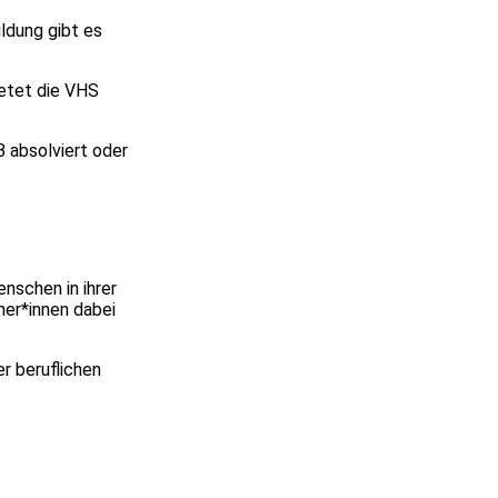
ldung gibt es
ietet die VHS
 absolviert oder
nschen in ihrer
mer*innen dabei
er beruflichen