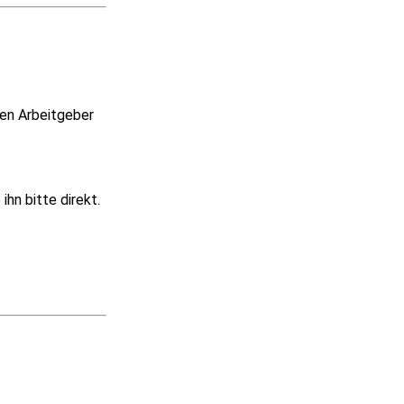
ren Arbeitgeber
hn bitte direkt.