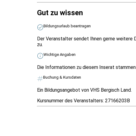
Gut zu wissen
Bildungsurlaub beantragen
Der Veranstalter sendet Ihnen gerne weitere D
zu.
Wichtige Angaben
Die Informationen zu diesem Inserat stammen v
Buchung & Kursdaten
Ein Bildungsangebot von VHS Bergisch Land.
Kursnummer des Veranstalters:
27166203B
Infos & Gesetze nach Bundesland