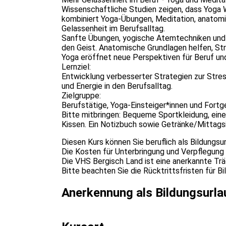
Wissenschaftliche Studien zeigen, dass Yoga W
kombiniert Yoga-Übungen, Meditation, anatomis
Gelassenheit im Berufsalltag.
Sanfte Übungen, yogische Atemtechniken und 
den Geist. Anatomische Grundlagen helfen, Str
Yoga eröffnet neue Perspektiven für Beruf und 
Lernziel:
Entwicklung verbesserter Strategien zur Stres
und Energie in den Berufsalltag.
Zielgruppe:
Berufstätige, Yoga-Einsteiger*innen und Fortge
Bitte mitbringen: Bequeme Sportkleidung, ein
Kissen. Ein Notizbuch sowie Getränke/Mittagsi
Diesen Kurs können Sie beruflich als Bildungsu
Die Kosten für Unterbringung und Verpflegung
Die VHS Bergisch Land ist eine anerkannte Tr
Bitte beachten Sie die Rücktrittsfristen für Bi
Anerkennung als Bildungsurla