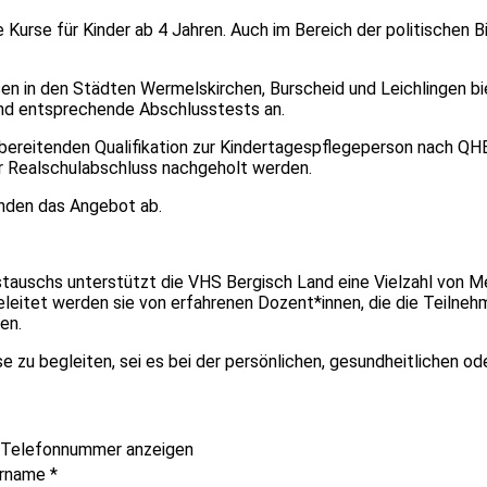
Kurse für Kinder ab 4 Jahren. Auch im Bereich der politischen Bi
sen in den Städten Wermelskirchen, Burscheid und Leichlingen b
 und entsprechende Abschlusstests an.
bereitenden Qualifikation zur Kindertagespflegeperson nach QHB
r Realschulabschluss nachgeholt werden.
unden das Angebot ab.
tauschs unterstützt die VHS Bergisch Land eine Vielzahl von Me
eleitet werden sie von erfahrenen Dozent*innen, die die Teilneh
en.
ise zu begleiten, sei es bei der persönlichen, gesundheitlichen od
Telefonnummer anzeigen
rname
*