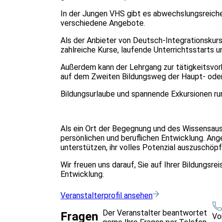
In der Jungen VHS gibt es abwechslungsreiche 
verschiedene Angebote.
Als der Anbieter von Deutsch-Integrationskur
zahlreiche Kurse, laufende Unterrichtsstarts
Außerdem kann der Lehrgang zur tätigkeitsvor
auf dem Zweiten Bildungsweg der Haupt- ode
Bildungsurlaube und spannende Exkursionen r
Als ein Ort der Begegnung und des Wissensaus
persönlichen und beruflichen Entwicklung. Ang
unterstützen, ihr volles Potenzial auszuschöpf
Wir freuen uns darauf, Sie auf Ihrer Bildungsre
Entwicklung.
Veranstalterprofil ansehen
Der Veranstalter beantwortet
Fragen
Vo