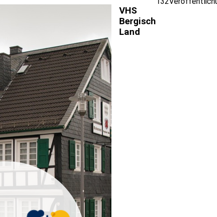
132
Veröffentlich
VHS
Bergisch
Land