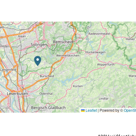
Leaflet
|
Powered by ©
OpenSt