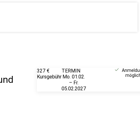
327 €
TERMIN
Unverbindlich
Anmeldu
möglic
Kursgebühr
Mo. 01.02.
anfragen
 und
– Fr.
05.02.2027