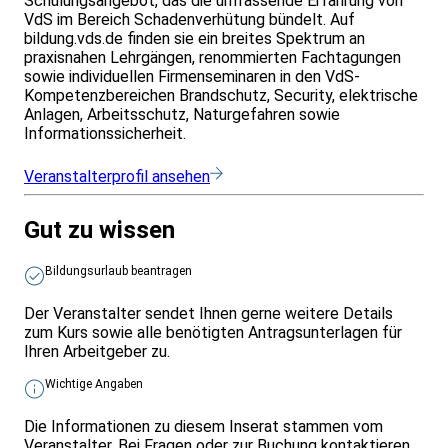
Schulungsangebot, das die umfassende Erfahrung von
VdS im Bereich Schadenverhütung bündelt. Auf
bildung.vds.de finden sie ein breites Spektrum an
praxisnahen Lehrgängen, renommierten Fachtagungen
sowie individuellen Firmenseminaren in den VdS-
Kompetenzbereichen Brandschutz, Security, elektrische
Anlagen, Arbeitsschutz, Naturgefahren sowie
Informationssicherheit.
Veranstalterprofil ansehen
Gut zu wissen
Bildungsurlaub beantragen
Der Veranstalter sendet Ihnen gerne weitere Details
zum Kurs sowie alle benötigten Antragsunterlagen für
Ihren Arbeitgeber zu.
Wichtige Angaben
Die Informationen zu diesem Inserat stammen vom
Veranstalter. Bei Fragen oder zur Buchung kontaktieren