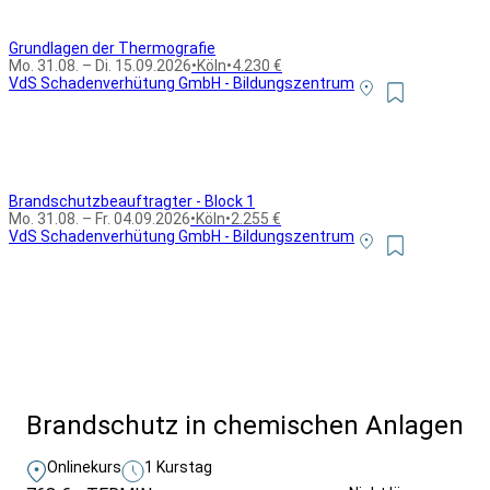
Grundlagen der Thermografie
Mo. 31.08. – Di. 15.09.2026
•
Köln
•
4.230 €
VdS Schadenverhütung GmbH - Bildungszentrum
Brandschutzbeauftragter - Block 1
Mo. 31.08. – Fr. 04.09.2026
•
Köln
•
2.255 €
VdS Schadenverhütung GmbH - Bildungszentrum
Alle Bildungsurlaub Angebote
Brandschutz in chemischen Anlagen
Onlinekurs
1 Kurstag