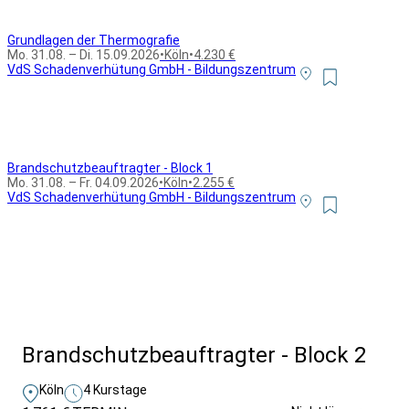
Grundlagen der Thermografie
Mo. 31.08. – Di. 15.09.2026
•
Köln
•
4.230 €
VdS Schadenverhütung GmbH - Bildungszentrum
Brandschutzbeauftragter - Block 1
Mo. 31.08. – Fr. 04.09.2026
•
Köln
•
2.255 €
VdS Schadenverhütung GmbH - Bildungszentrum
Alle Bildungsurlaub Angebote
Brandschutzbeauftragter - Block 2
Köln
4 Kurstage