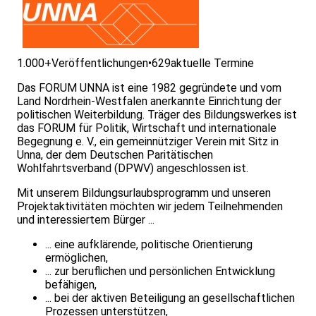
1.000+
Veröffentlichungen
•
629
aktuelle Termine
Das FORUM UNNA ist eine 1982 gegründete und vom
Land Nordrhein-Westfalen anerkannte Einrichtung der
politischen Weiterbildung. Träger des Bildungswerkes ist
das FORUM für Politik, Wirtschaft und internationale
Begegnung e. V., ein gemeinnütziger Verein mit Sitz in
Unna, der dem Deutschen Paritätischen
Wohlfahrtsverband (DPWV) angeschlossen ist.
Mit unserem Bildungsurlaubsprogramm und unseren
Projektaktivitäten möchten wir jedem Teilnehmenden
und interessiertem Bürger ...
... eine aufklärende, politische Orientierung
ermöglichen,
... zur beruflichen und persönlichen Entwicklung
befähigen,
... bei der aktiven Beteiligung an gesellschaftlichen
Prozessen unterstützen,