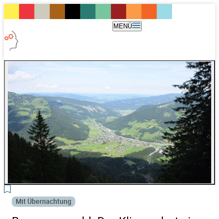
MENÜ
3
Mit Übernachtung