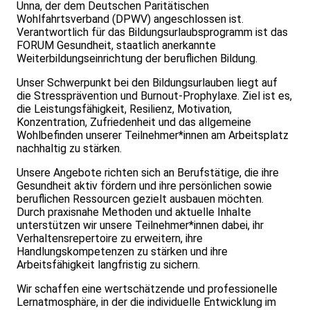
Unna, der dem Deutschen Paritätischen
Wohlfahrtsverband (DPWV) angeschlossen ist.
Verantwortlich für das Bildungsurlaubsprogramm ist das
FORUM Gesundheit, staatlich anerkannte
Weiterbildungseinrichtung der beruflichen Bildung.
Unser Schwerpunkt bei den Bildungsurlauben liegt auf
die Stressprävention und Burnout-Prophylaxe. Ziel ist es,
die Leistungsfähigkeit, Resilienz, Motivation,
Konzentration, Zufriedenheit und das allgemeine
Wohlbefinden unserer Teilnehmer*innen am Arbeitsplatz
nachhaltig zu stärken.
Unsere Angebote richten sich an Berufstätige, die ihre
Gesundheit aktiv fördern und ihre persönlichen sowie
beruflichen Ressourcen gezielt ausbauen möchten.
Durch praxisnahe Methoden und aktuelle Inhalte
unterstützen wir unsere Teilnehmer*innen dabei, ihr
Verhaltensrepertoire zu erweitern, ihre
Handlungskompetenzen zu stärken und ihre
Arbeitsfähigkeit langfristig zu sichern.
Wir schaffen eine wertschätzende und professionelle
Lernatmosphäre, in der die individuelle Entwicklung im