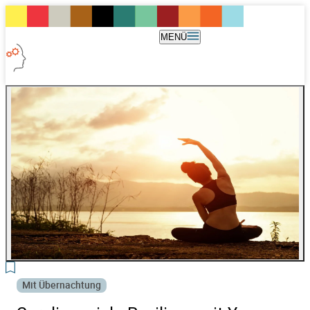
MENÜ
3
Mit Übernachtung