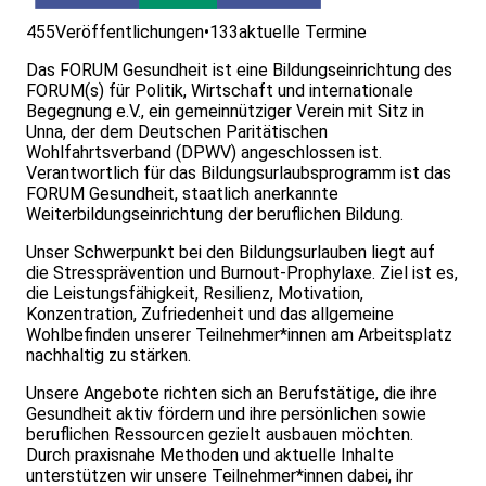
455
Veröffentlichungen
•
133
aktuelle Termine
Das FORUM Gesundheit ist eine Bildungseinrichtung des
FORUM(s) für Politik, Wirtschaft und internationale
Begegnung e.V., ein gemeinnütziger Verein mit Sitz in
Unna, der dem Deutschen Paritätischen
Wohlfahrtsverband (DPWV) angeschlossen ist.
Verantwortlich für das Bildungsurlaubsprogramm ist das
FORUM Gesundheit, staatlich anerkannte
Weiterbildungseinrichtung der beruflichen Bildung.
Unser Schwerpunkt bei den Bildungsurlauben liegt auf
die Stressprävention und Burnout-Prophylaxe. Ziel ist es,
die Leistungsfähigkeit, Resilienz, Motivation,
Konzentration, Zufriedenheit und das allgemeine
Wohlbefinden unserer Teilnehmer*innen am Arbeitsplatz
nachhaltig zu stärken.
Unsere Angebote richten sich an Berufstätige, die ihre
Gesundheit aktiv fördern und ihre persönlichen sowie
beruflichen Ressourcen gezielt ausbauen möchten.
Durch praxisnahe Methoden und aktuelle Inhalte
unterstützen wir unsere Teilnehmer*innen dabei, ihr