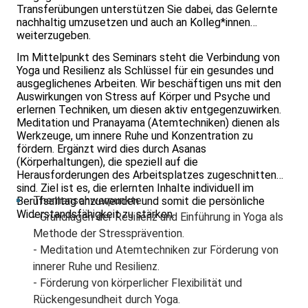
Transferübungen unterstützen Sie dabei, das Gelernte
nachhaltig umzusetzen und auch an Kolleg*innen
weiterzugeben.
Im Mittelpunkt des Seminars steht die Verbindung von
Yoga und Resilienz als Schlüssel für ein gesundes und
ausgeglichenes Arbeiten. Wir beschäftigen uns mit den
Auswirkungen von Stress auf Körper und Psyche und
erlernen Techniken, um diesen aktiv entgegenzuwirken.
Meditation und Pranayama (Atemtechniken) dienen als
Werkzeuge, um innere Ruhe und Konzentration zu
fördern. Ergänzt wird dies durch Asanas
(Körperhaltungen), die speziell auf die
Herausforderungen des Arbeitsplatzes zugeschnitten
sind. Ziel ist es, die erlernten Inhalte individuell im
Themenschwerpunkte:
Berufsalltag anzuwenden und somit die persönliche
Widerstandsfähigkeit zu stärken.
- Grundlagen der Resilienz und Einführung in Yoga als
Methode der Stressprävention.
- Meditation und Atemtechniken zur Förderung von
innerer Ruhe und Resilienz.
- Förderung von körperlicher Flexibilität und
Rückengesundheit durch Yoga.