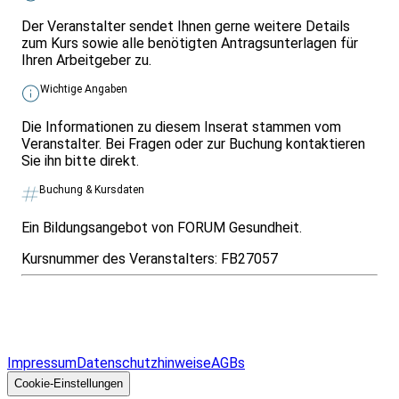
Der Veranstalter sendet Ihnen gerne weitere Details
zum Kurs sowie alle benötigten Antragsunterlagen für
Ihren Arbeitgeber zu.
Wichtige Angaben
Die Informationen zu diesem Inserat stammen vom
Veranstalter. Bei Fragen oder zur Buchung kontaktieren
Sie ihn bitte direkt.
Buchung & Kursdaten
Ein Bildungsangebot von FORUM Gesundheit.
Kursnummer des Veranstalters:
FB27057
Infos & Gesetze nach Bundesland
Überblick
Allgemeines
Impressum
Datenschutzhinweise
AGBs
© 2026 EGcom
GmbH
Cookie-Einstellungen